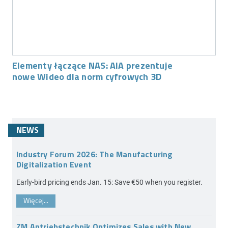
Elementy łączące NAS: AIA prezentuje
nowe Wideo dla norm cyfrowych 3D
NEWS
Industry Forum 2026: The Manufacturing
Digitalization Event
Early-bird pricing ends Jan. 15: Save €50 when you register.
Więcej...
ZM Antriebstechnik Optimizes Sales with New