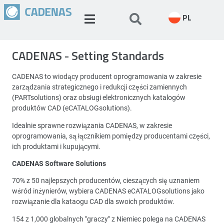
PL
CADENAS - Setting Standards
CADENAS to wiodący producent oprogramowania w zakresie
zarządzania strategicznego i redukcji części zamiennych
(PARTsolutions) oraz obsługi elektronicznych katalogów
produktów CAD (eCATALOGsolutions).
Idealnie sprawne rozwiązania CADENAS, w zakresie
oprogramowania, są łącznikiem pomiędzy producentami części,
ich produktami i kupującymi.
CADENAS Software Solutions
70% z 50 najlepszych producentów, cieszących się uznaniem
wśród inżynierów, wybiera CADENAS eCATALOGsolutions jako
rozwiązanie dla kataogu CAD dla swoich produktów.
154 z 1,000 globalnych "graczy" z Niemiec polega na CADENAS