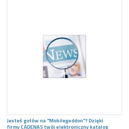
Jesteś gotów na "Mobilegeddon"? Dzięki
firmy CADENAS twój elektroniczny katalog