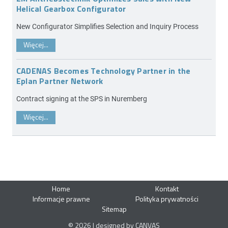
Helical Gearbox Configurator
New Configurator Simplifies Selection and Inquiry Process
Więcej...
CADENAS Becomes Technology Partner in the
Eplan Partner Network
Contract signing at the SPS in Nuremberg
Więcej...
Home
Kontakt
Informacje prawne
Polityka prywatności
Sitemap
© 2026 | designed by CANVAS