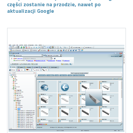
części zostanie na przodzie, nawet po
aktualizacji Google