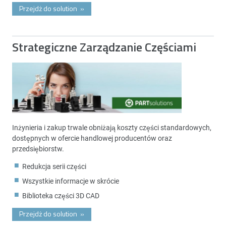
Przejdż do solution
»
Strategiczne Zarządzanie Częściami
Inżynieria i zakup trwale obniżają koszty części standardowych,
dostępnych w ofercie handlowej producentów oraz
przedsiębiorstw.
Redukcja serii części
Wszystkie informacje w skrócie
Biblioteka części 3D CAD
Przejdż do solution
»