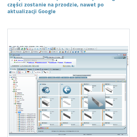
części zostanie na przodzie, nawet po
aktualizacji Google