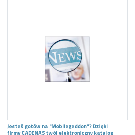
Jesteś gotów na "Mobilegeddon"? Dzięki
firmy CADENAS twój elektroniczny katalog