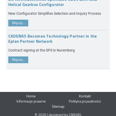
Helical Gearbox Configurator
New Configurator Simplifies Selection and Inquiry Process
Więcej...
CADENAS Becomes Technology Partner in the
Eplan Partner Network
Contract signing at the SPS in Nuremberg
Więcej...
Home
Kontakt
Informacje prawne
Polityka prywatności
Sitemap
© 2026 | designed by CANVAS