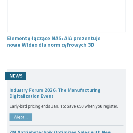
Elementy łączące NAS: AIA prezentuje
nowe Wideo dla norm cyfrowych 3D
NEWS
Industry Forum 2026: The Manufacturing
Digitalization Event
Early-bird pricing ends Jan. 15: Save €50 when you register.
Więcej...
ZM Antriebstechnik Optimizes Sales with New