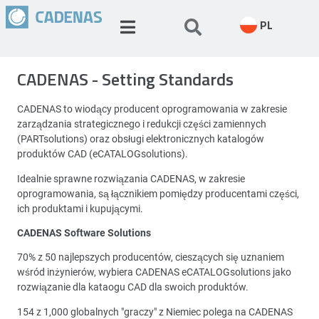
PL
CADENAS - Setting Standards
CADENAS to wiodący producent oprogramowania w zakresie
zarządzania strategicznego i redukcji części zamiennych
(PARTsolutions) oraz obsługi elektronicznych katalogów
produktów CAD (eCATALOGsolutions).
Idealnie sprawne rozwiązania CADENAS, w zakresie
oprogramowania, są łącznikiem pomiędzy producentami części,
ich produktami i kupującymi.
CADENAS Software Solutions
70% z 50 najlepszych producentów, cieszących się uznaniem
wśród inżynierów, wybiera CADENAS eCATALOGsolutions jako
rozwiązanie dla kataogu CAD dla swoich produktów.
154 z 1,000 globalnych "graczy" z Niemiec polega na CADENAS