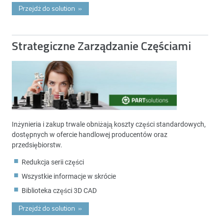
Przejdż do solution
»
Strategiczne Zarządzanie Częściami
Inżynieria i zakup trwale obniżają koszty części standardowych,
dostępnych w ofercie handlowej producentów oraz
przedsiębiorstw.
Redukcja serii części
Wszystkie informacje w skrócie
Biblioteka części 3D CAD
Przejdż do solution
»