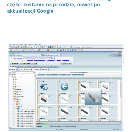
części zostanie na przodzie, nawet po
aktualizacji Google