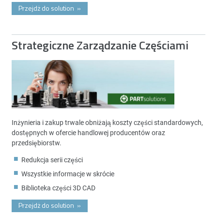
Przejdż do solution
»
Strategiczne Zarządzanie Częściami
Inżynieria i zakup trwale obniżają koszty części standardowych,
dostępnych w ofercie handlowej producentów oraz
przedsiębiorstw.
Redukcja serii części
Wszystkie informacje w skrócie
Biblioteka części 3D CAD
Przejdż do solution
»