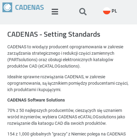
PL
CADENAS - Setting Standards
CADENAS to wiodący producent oprogramowania w zakresie
zarządzania strategicznego i redukcji części zamiennych
(PARTsolutions) oraz obsługi elektronicznych katalogów
produktów CAD (eCATALOGsolutions).
Idealnie sprawne rozwiązania CADENAS, w zakresie
oprogramowania, są łącznikiem pomiędzy producentami części,
ich produktami i kupującymi.
CADENAS Software Solutions
70% z 50 najlepszych producentów, cieszących się uznaniem
wśród inżynierów, wybiera CADENAS eCATALOGsolutions jako
rozwiązanie dla kataogu CAD dla swoich produktów.
154 z 1,000 globalnych "graczy" z Niemiec polega na CADENAS