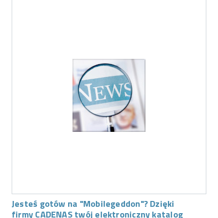
Jesteś gotów na "Mobilegeddon"? Dzięki
firmy CADENAS twój elektroniczny katalog