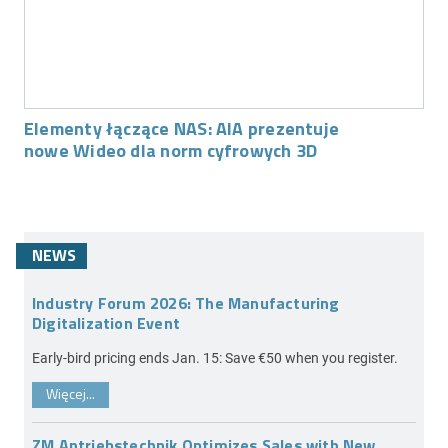
Elementy łączące NAS: AIA prezentuje
nowe Wideo dla norm cyfrowych 3D
NEWS
Industry Forum 2026: The Manufacturing
Digitalization Event
Early-bird pricing ends Jan. 15: Save €50 when you register.
Więcej...
ZM Antriebstechnik Optimizes Sales with New