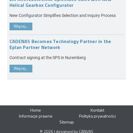
Helical Gearbox Configurator
New Configurator Simplifies Selection and Inquiry Process
Więcej...
CADENAS Becomes Technology Partner in the
Eplan Partner Network
Contract signing at the SPS in Nuremberg
Więcej...
Home
Kontakt
Informacje prawne
Polityka prywatności
Sitemap
© 2026 | designed by CANVAS