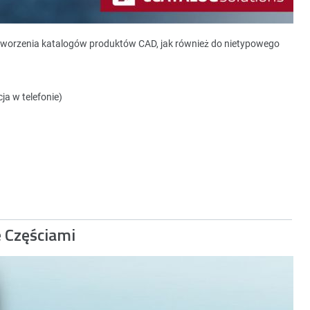
tworzenia katalogów produktów CAD, jak również do nietypowego
ja w telefonie)
e Częściami