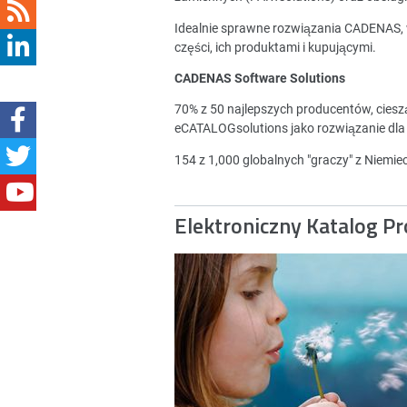
Idealnie sprawne rozwiązania CADENAS,
części, ich produktami i kupującymi.
CADENAS Software Solutions
70% z 50 najlepszych producentów, cies
eCATALOGsolutions jako rozwiązanie dla
154 z 1,000 globalnych "graczy" z Niemi
Elektroniczny Katalog P