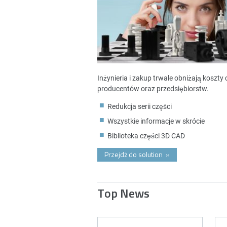
Inżynieria i zakup trwale obniżają koszt
producentów oraz przedsiębiorstw.
Redukcja serii części
Wszystkie informacje w skrócie
Biblioteka części 3D CAD
Przejdż do solution
»
Top News