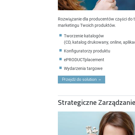
Rozwiązanie dla producentów części do 
marketingu Twoich produktów.
Tworzenie katalogów
(CD, katalog drukowany, online, aplikac
Konfiguratorzy produktu
ePRODUCTplacement
Wydarzenia targowe
Przejdż do solution
»
Strategiczne Zarządzani