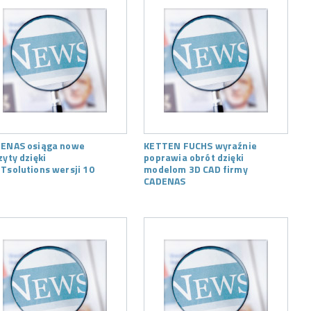
ENAS osiąga nowe
KETTEN FUCHS wyraźnie
zyty dzięki
poprawia obrót dzięki
Tsolutions wersji 10
modelom 3D CAD firmy
CADENAS