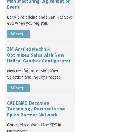
Manufacturing Digitalization
Event
Early-bird pricing ends Jan. 15: Save
€50 when you register.
Więcej...
ZM Antriebstechnik
Optimizes Sales with New
Helical Gearbox Configurator
New Configurator Simplifies
Selection and Inquiry Process
Więcej...
CADENAS Becomes
Technology Partner in the
Eplan Partner Network
Contract signing at the SPS in
Nuremberg