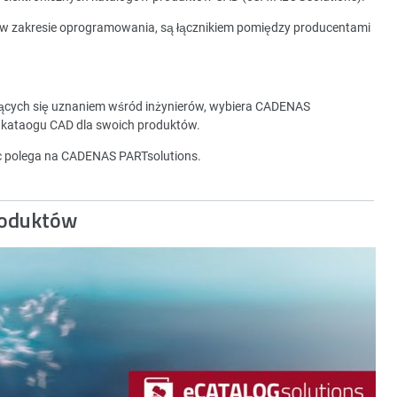
 w zakresie oprogramowania, są łącznikiem pomiędzy producentami
zących się uznaniem wśród inżynierów, wybiera CADENAS
 kataogu CAD dla swoich produktów.
ec polega na CADENAS PARTsolutions.
roduktów