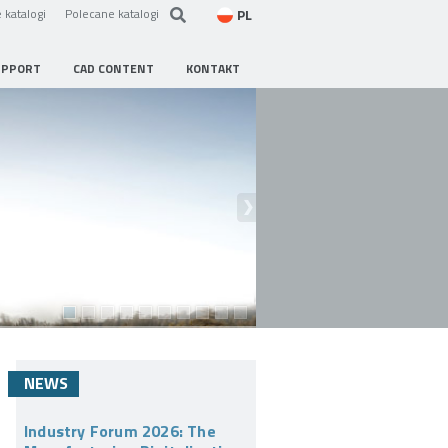
PL
 katalogi
Polecane katalogi
UPPORT
CAD CONTENT
KONTAKT
NEWS
Industry Forum 2026: The