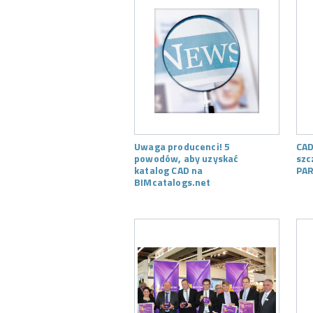
Uwaga producenci! 5
CAD
powodów, aby uzyskać
szc
katalog CAD na
PAR
BIMcatalogs.net