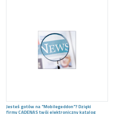
Jesteś gotów na "Mobilegeddon"? Dzięki
firmy CADENAS twój elektroniczny katalog