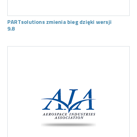
PARTsolutions zmienia bieg dzięki wersji
9.8