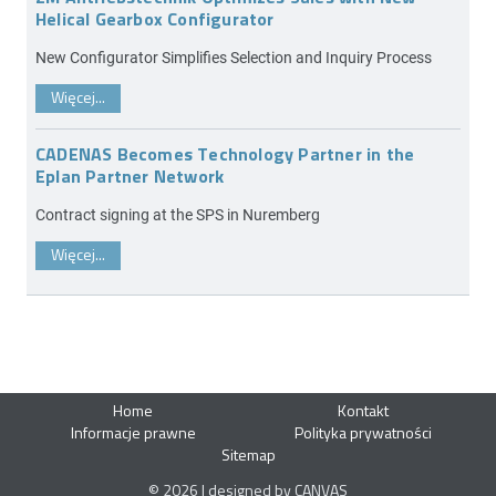
Helical Gearbox Configurator
New Configurator Simplifies Selection and Inquiry Process
Więcej...
CADENAS Becomes Technology Partner in the
Eplan Partner Network
Contract signing at the SPS in Nuremberg
Więcej...
Home
Kontakt
Informacje prawne
Polityka prywatności
Sitemap
© 2026 | designed by CANVAS