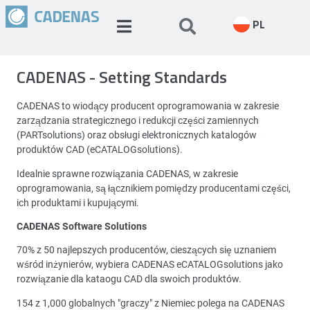
PL
CADENAS - Setting Standards
CADENAS to wiodący producent oprogramowania w zakresie
zarządzania strategicznego i redukcji części zamiennych
(PARTsolutions) oraz obsługi elektronicznych katalogów
produktów CAD (eCATALOGsolutions).
Idealnie sprawne rozwiązania CADENAS, w zakresie
oprogramowania, są łącznikiem pomiędzy producentami części,
ich produktami i kupującymi.
CADENAS Software Solutions
70% z 50 najlepszych producentów, cieszących się uznaniem
wśród inżynierów, wybiera CADENAS eCATALOGsolutions jako
rozwiązanie dla kataogu CAD dla swoich produktów.
154 z 1,000 globalnych "graczy" z Niemiec polega na CADENAS