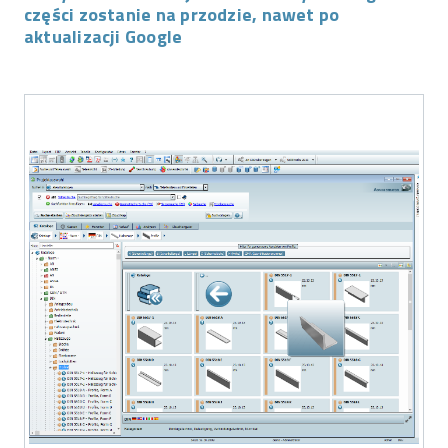
części zostanie na przodzie, nawet po
aktualizacji Google