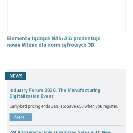
Elementy łączące NAS: AIA prezentuje
nowe Wideo dla norm cyfrowych 3D
NEWS
Industry Forum 2026: The Manufacturing
Digitalization Event
Early-bird pricing ends Jan. 15: Save €50 when you register.
Więcej...
ZM Antriebstechnik Optimizes Sales with New