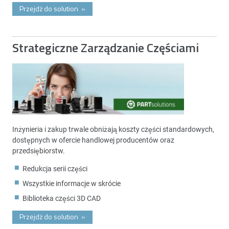
Przejdż do solution
»
Strategiczne Zarządzanie Częściami
Inżynieria i zakup trwale obniżają koszty części standardowych,
dostępnych w ofercie handlowej producentów oraz
przedsiębiorstw.
Redukcja serii części
Wszystkie informacje w skrócie
Biblioteka części 3D CAD
Przejdż do solution
»