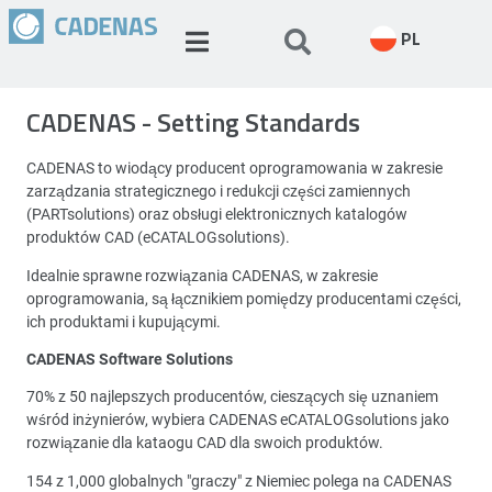
PL
CADENAS - Setting Standards
CADENAS to wiodący producent oprogramowania w zakresie
zarządzania strategicznego i redukcji części zamiennych
(PARTsolutions) oraz obsługi elektronicznych katalogów
produktów CAD (eCATALOGsolutions).
Idealnie sprawne rozwiązania CADENAS, w zakresie
oprogramowania, są łącznikiem pomiędzy producentami części,
ich produktami i kupującymi.
CADENAS Software Solutions
70% z 50 najlepszych producentów, cieszących się uznaniem
wśród inżynierów, wybiera CADENAS eCATALOGsolutions jako
rozwiązanie dla kataogu CAD dla swoich produktów.
154 z 1,000 globalnych "graczy" z Niemiec polega na CADENAS