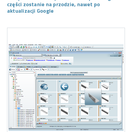
części zostanie na przodzie, nawet po
aktualizacji Google