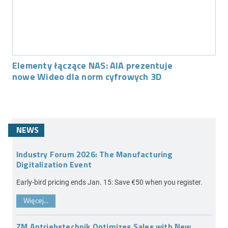
Elementy łączące NAS: AIA prezentuje
nowe Wideo dla norm cyfrowych 3D
NEWS
Industry Forum 2026: The Manufacturing
Digitalization Event
Early-bird pricing ends Jan. 15: Save €50 when you register.
Więcej...
ZM Antriebstechnik Optimizes Sales with New