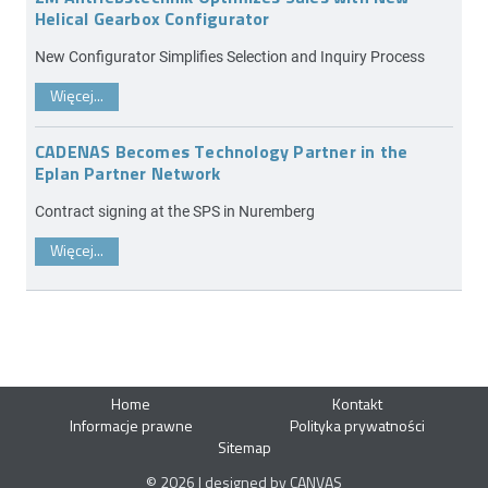
Helical Gearbox Configurator
New Configurator Simplifies Selection and Inquiry Process
Więcej...
CADENAS Becomes Technology Partner in the
Eplan Partner Network
Contract signing at the SPS in Nuremberg
Więcej...
Home
Kontakt
Informacje prawne
Polityka prywatności
Sitemap
© 2026 | designed by CANVAS