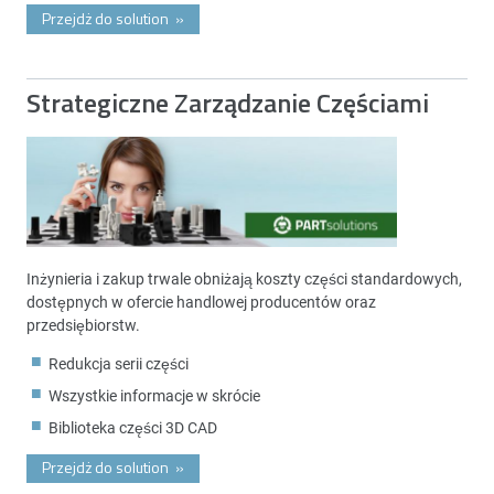
Przejdż do solution
»
Strategiczne Zarządzanie Częściami
Inżynieria i zakup trwale obniżają koszty części standardowych,
dostępnych w ofercie handlowej producentów oraz
przedsiębiorstw.
Redukcja serii części
Wszystkie informacje w skrócie
Biblioteka części 3D CAD
Przejdż do solution
»