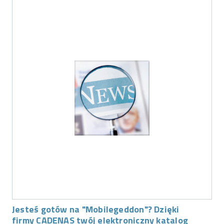
Jesteś gotów na "Mobilegeddon"? Dzięki
firmy CADENAS twój elektroniczny katalog