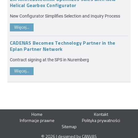
Helical Gearbox Configurator
New Configurator Simplifies Selection and Inquiry Process
Więcej...
CADENAS Becomes Technology Partner in the
Eplan Partner Network
Contract signing at the SPS in Nuremberg
Więcej...
Home
Kontakt
Informacje prawne
Polityka prywatności
Sitemap
© 2026 | designed by CANVAS