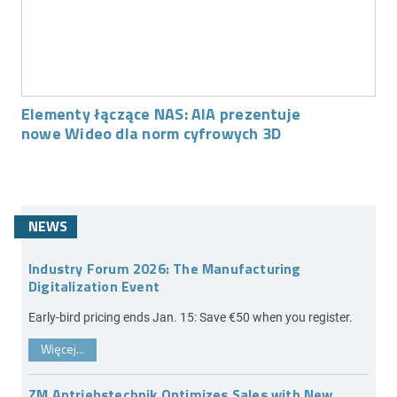
Elementy łączące NAS: AIA prezentuje
nowe Wideo dla norm cyfrowych 3D
NEWS
Industry Forum 2026: The Manufacturing
Digitalization Event
Early-bird pricing ends Jan. 15: Save €50 when you register.
Więcej...
ZM Antriebstechnik Optimizes Sales with New