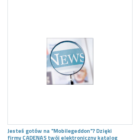
Jesteś gotów na "Mobilegeddon"? Dzięki
firmy CADENAS twój elektroniczny katalog