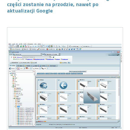
części zostanie na przodzie, nawet po
aktualizacji Google