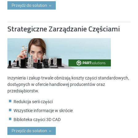
Przejdż do solution
»
Strategiczne Zarządzanie Częściami
Inżynieria i zakup trwale obniżają koszty części standardowych,
dostępnych w ofercie handlowej producentów oraz
przedsiębiorstw.
Redukcja serii części
Wszystkie informacje w skrócie
Biblioteka części 3D CAD
Przejdż do solution
»