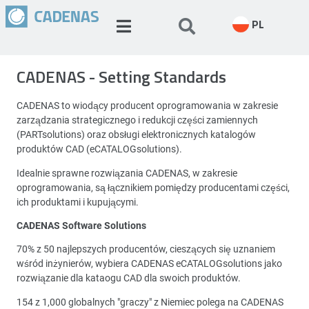
PL
CADENAS - Setting Standards
CADENAS to wiodący producent oprogramowania w zakresie
zarządzania strategicznego i redukcji części zamiennych
(PARTsolutions) oraz obsługi elektronicznych katalogów
produktów CAD (eCATALOGsolutions).
Idealnie sprawne rozwiązania CADENAS, w zakresie
oprogramowania, są łącznikiem pomiędzy producentami części,
ich produktami i kupującymi.
CADENAS Software Solutions
70% z 50 najlepszych producentów, cieszących się uznaniem
wśród inżynierów, wybiera CADENAS eCATALOGsolutions jako
rozwiązanie dla kataogu CAD dla swoich produktów.
154 z 1,000 globalnych "graczy" z Niemiec polega na CADENAS