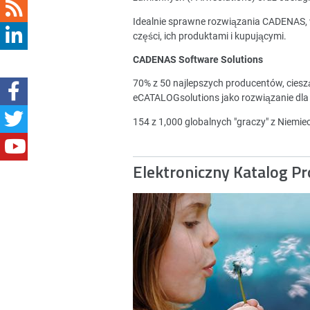
Idealnie sprawne rozwiązania CADENAS,
części, ich produktami i kupującymi.
CADENAS Software Solutions
70% z 50 najlepszych producentów, cies
eCATALOGsolutions jako rozwiązanie dla
154 z 1,000 globalnych "graczy" z Niemi
Elektroniczny Katalog P