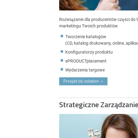
Rozwiązanie dla producentów części do 
marketingu Twoich produktów.
Tworzenie katalogów
(CD, katalog drukowany, online, aplikac
Konfiguratorzy produktu
ePRODUCTplacement
Wydarzenia targowe
Przejdż do solution
»
Strategiczne Zarządzani