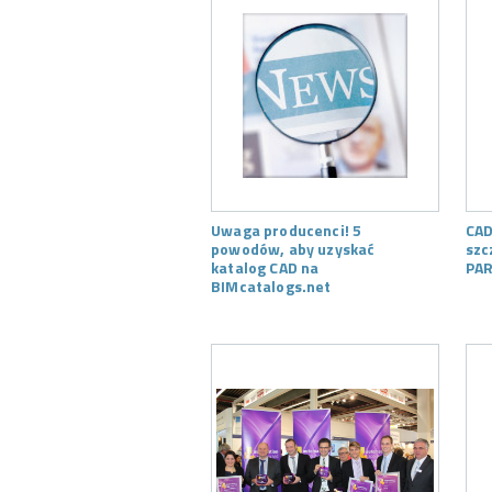
Uwaga producenci! 5
CAD
powodów, aby uzyskać
szc
katalog CAD na
PAR
BIMcatalogs.net