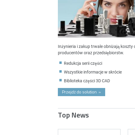
Inżynieria i zakup trwale obniżają koszt
producentów oraz przedsiębiorstw.
Redukcja serii części
Wszystkie informacje w skrócie
Biblioteka części 3D CAD
Przejdż do solution
»
Top News