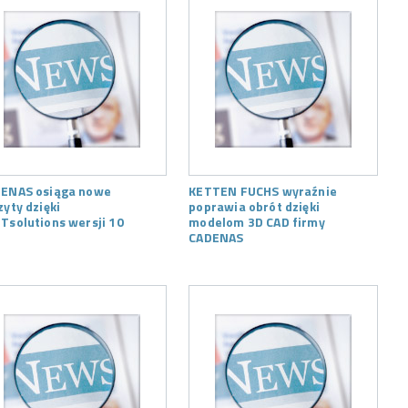
ENAS osiąga nowe
KETTEN FUCHS wyraźnie
zyty dzięki
poprawia obrót dzięki
Tsolutions wersji 10
modelom 3D CAD firmy
CADENAS