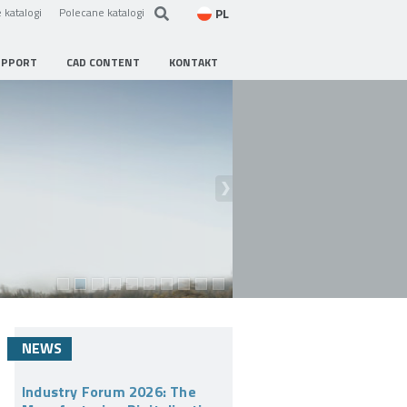
PL
 katalogi
Polecane katalogi
UPPORT
CAD CONTENT
KONTAKT
NEWS
Industry Forum 2026: The