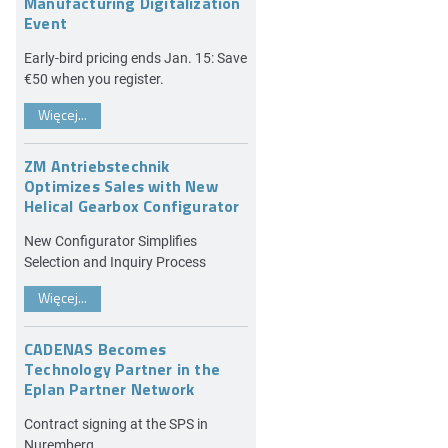
Manufacturing Digitalization
Event
Early-bird pricing ends Jan. 15: Save
€50 when you register.
Więcej...
ZM Antriebstechnik
Optimizes Sales with New
Helical Gearbox Configurator
New Configurator Simplifies
Selection and Inquiry Process
Więcej...
CADENAS Becomes
Technology Partner in the
Eplan Partner Network
Contract signing at the SPS in
Nuremberg