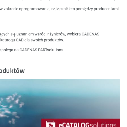
 w zakresie oprogramowania, są łącznikiem pomiędzy producentami
zących się uznaniem wśród inżynierów, wybiera CADENAS
 kataogu CAD dla swoich produktów.
ec polega na CADENAS PARTsolutions.
roduktów