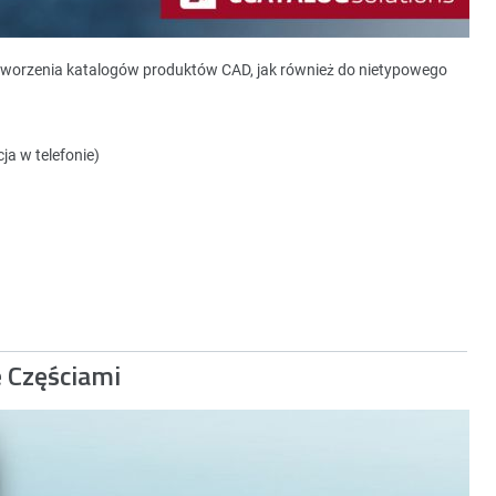
tworzenia katalogów produktów CAD, jak również do nietypowego
ja w telefonie)
e Częściami