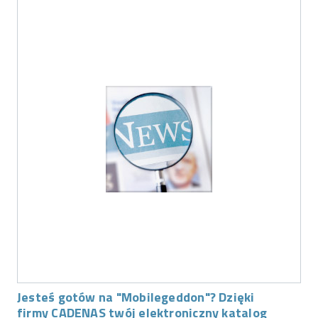
Jesteś gotów na "Mobilegeddon"? Dzięki
firmy CADENAS twój elektroniczny katalog