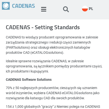
PL
CADENAS - Setting Standards
CADENAS to wiodący producent oprogramowania w zakresie
zarządzania strategicznego i redukcji części zamiennych
(PARTsolutions) oraz obsługi elektronicznych katalogów
produktów CAD (eCATALOGsolutions).
Idealnie sprawne rozwiązania CADENAS, w zakresie
oprogramowania, są łącznikiem pomiędzy producentami części,
ich produktami i kupującymi.
CADENAS Software Solutions
70% z 50 najlepszych producentów, cieszących się uznaniem
wśród inżynierów, wybiera CADENAS eCATALOGsolutions jako
rozwiązanie dla kataogu CAD dla swoich produktów.
154 z 1,000 globalnych "graczy" z Niemiec polega na CADENAS