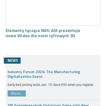
Elementy łączące NAS: AIA prezentuje
nowe Wideo dla norm cyfrowych 3D
NEWS
Industry Forum 2026: The Manufacturing
Digitalization Event
Early-bird pricing ends Jan. 15: Save €50 when you register.
Więcej...
ZM Antriebstechnik Optimizes Sales with New