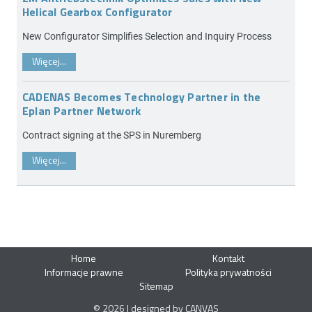
Helical Gearbox Configurator
New Configurator Simplifies Selection and Inquiry Process
Więcej...
CADENAS Becomes Technology Partner in the
Eplan Partner Network
Contract signing at the SPS in Nuremberg
Więcej...
Home
Kontakt
Informacje prawne
Polityka prywatności
Sitemap
© 2026 | designed by CANVAS