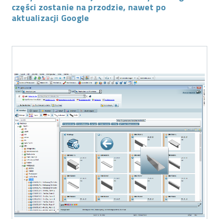
części zostanie na przodzie, nawet po
aktualizacji Google