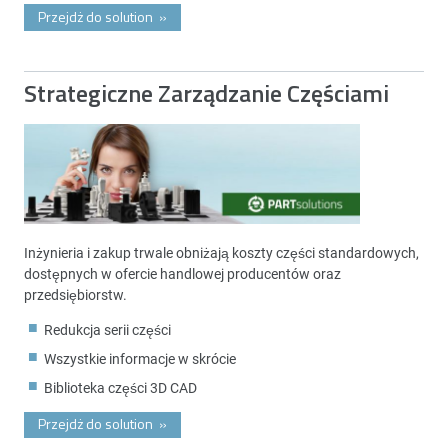
Przejdż do solution
»
Strategiczne Zarządzanie Częściami
Inżynieria i zakup trwale obniżają koszty części standardowych,
dostępnych w ofercie handlowej producentów oraz
przedsiębiorstw.
Redukcja serii części
Wszystkie informacje w skrócie
Biblioteka części 3D CAD
Przejdż do solution
»