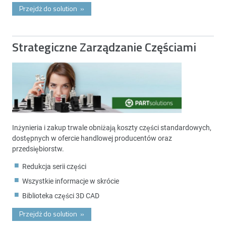
Przejdż do solution
»
Strategiczne Zarządzanie Częściami
Inżynieria i zakup trwale obniżają koszty części standardowych,
dostępnych w ofercie handlowej producentów oraz
przedsiębiorstw.
Redukcja serii części
Wszystkie informacje w skrócie
Biblioteka części 3D CAD
Przejdż do solution
»