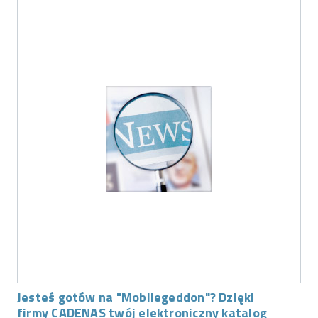
Jesteś gotów na "Mobilegeddon"? Dzięki
firmy CADENAS twój elektroniczny katalog