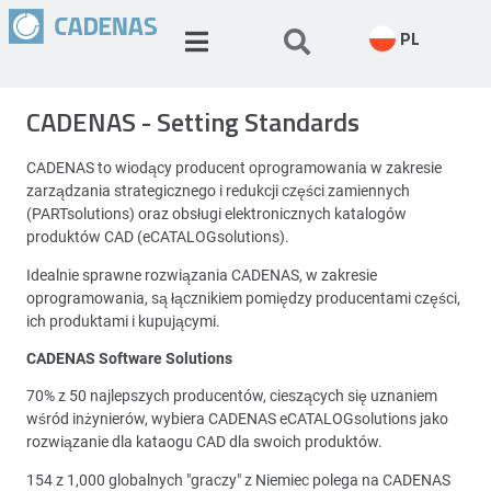
PL
CADENAS - Setting Standards
CADENAS to wiodący producent oprogramowania w zakresie
zarządzania strategicznego i redukcji części zamiennych
(PARTsolutions) oraz obsługi elektronicznych katalogów
produktów CAD (eCATALOGsolutions).
Idealnie sprawne rozwiązania CADENAS, w zakresie
oprogramowania, są łącznikiem pomiędzy producentami części,
ich produktami i kupującymi.
CADENAS Software Solutions
70% z 50 najlepszych producentów, cieszących się uznaniem
wśród inżynierów, wybiera CADENAS eCATALOGsolutions jako
rozwiązanie dla kataogu CAD dla swoich produktów.
154 z 1,000 globalnych "graczy" z Niemiec polega na CADENAS