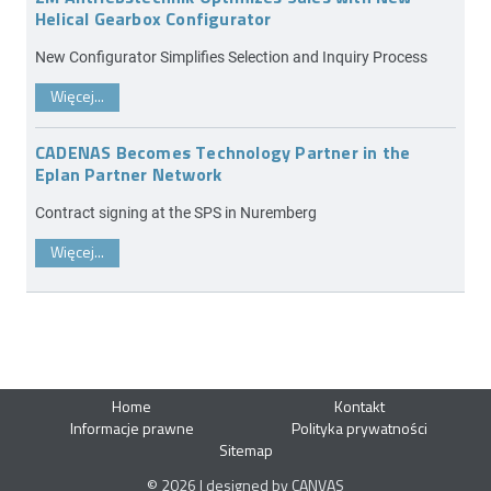
Helical Gearbox Configurator
New Configurator Simplifies Selection and Inquiry Process
Więcej...
CADENAS Becomes Technology Partner in the
Eplan Partner Network
Contract signing at the SPS in Nuremberg
Więcej...
Home
Kontakt
Informacje prawne
Polityka prywatności
Sitemap
© 2026 | designed by CANVAS