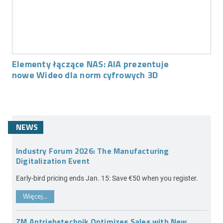
Elementy łączące NAS: AIA prezentuje
nowe Wideo dla norm cyfrowych 3D
NEWS
Industry Forum 2026: The Manufacturing
Digitalization Event
Early-bird pricing ends Jan. 15: Save €50 when you register.
Więcej...
ZM Antriebstechnik Optimizes Sales with New