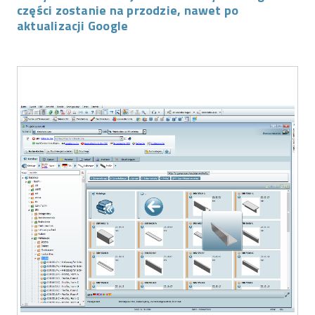
części zostanie na przodzie, nawet po
aktualizacji Google