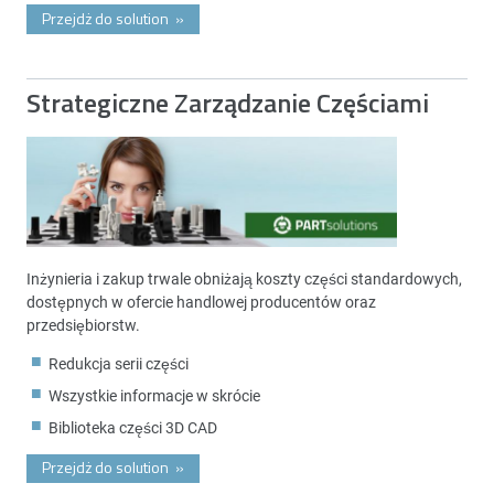
Przejdż do solution
»
Strategiczne Zarządzanie Częściami
Inżynieria i zakup trwale obniżają koszty części standardowych,
dostępnych w ofercie handlowej producentów oraz
przedsiębiorstw.
Redukcja serii części
Wszystkie informacje w skrócie
Biblioteka części 3D CAD
Przejdż do solution
»