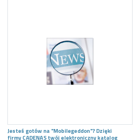
Jesteś gotów na "Mobilegeddon"? Dzięki
firmy CADENAS twój elektroniczny katalog