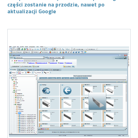
części zostanie na przodzie, nawet po
aktualizacji Google