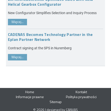
Helical Gearbox Configurator
New Configurator Simplifies Selection and Inquiry Process
Więcej...
CADENAS Becomes Technology Partner in the
Eplan Partner Network
Contract signing at the SPS in Nuremberg
Więcej...
Home
Kontakt
Informacje prawne
Polityka prywatności
Sitemap
© 2026 | designed by CANVAS