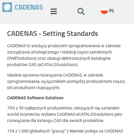
PL
CADENAS - Setting Standards
CADENAS to wiodący producent oprogramowania w zakresie
zarządzania strategicznego i redukcji części zamiennych
(PARTsolutions) oraz obsługi elektronicznych katalogów
produktów CAD (eCATALOGsolutions).
Idealnie sprawne rozwiązania CADENAS, w zakresie
oprogramowania, są łącznikiem pomiędzy producentami części,
ich produktami i kupującymi.
CADENAS Software Solutions
70% z 50 najlepszych producentów, cieszących się uznaniem
wśród inżynierów, wybiera CADENAS eCATALOGsolutions jako
rozwiązanie dla kataogu CAD dla swoich produktów.
154 z 1,000 globalnych "graczy" z Niemiec polega na CADENAS