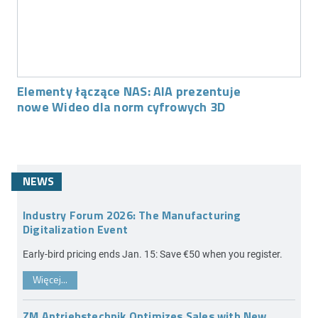
Elementy łączące NAS: AIA prezentuje
nowe Wideo dla norm cyfrowych 3D
NEWS
Industry Forum 2026: The Manufacturing
Digitalization Event
Early-bird pricing ends Jan. 15: Save €50 when you register.
Więcej...
ZM Antriebstechnik Optimizes Sales with New