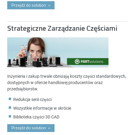
Przejdż do solution
»
Strategiczne Zarządzanie Częściami
Inżynieria i zakup trwale obniżają koszty części standardowych,
dostępnych w ofercie handlowej producentów oraz
przedsiębiorstw.
Redukcja serii części
Wszystkie informacje w skrócie
Biblioteka części 3D CAD
Przejdż do solution
»