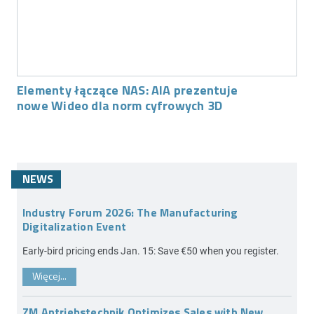
Elementy łączące NAS: AIA prezentuje
nowe Wideo dla norm cyfrowych 3D
NEWS
Industry Forum 2026: The Manufacturing
Digitalization Event
Early-bird pricing ends Jan. 15: Save €50 when you register.
Więcej...
ZM Antriebstechnik Optimizes Sales with New