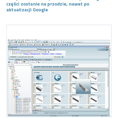
części zostanie na przodzie, nawet po
aktualizacji Google