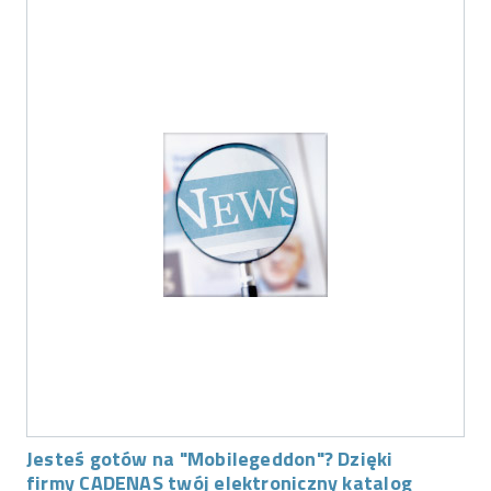
Jesteś gotów na "Mobilegeddon"? Dzięki
firmy CADENAS twój elektroniczny katalog