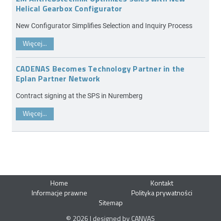
Helical Gearbox Configurator
New Configurator Simplifies Selection and Inquiry Process
Więcej...
CADENAS Becomes Technology Partner in the
Eplan Partner Network
Contract signing at the SPS in Nuremberg
Więcej...
Home
Kontakt
Informacje prawne
Polityka prywatności
Sitemap
© 2026 | designed by CANVAS