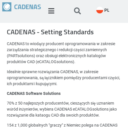
PL
CADENAS - Setting Standards
CADENAS to wiodący producent oprogramowania w zakresie
zarządzania strategicznego i redukcji części zamiennych
(PARTsolutions) oraz obsługi elektronicznych katalogów
produktów CAD (eCATALOGsolutions).
Idealnie sprawne rozwiązania CADENAS, w zakresie
oprogramowania, są łącznikiem pomiędzy producentami części,
ich produktami i kupującymi.
CADENAS Software Solutions
70% z 50 najlepszych producentów, cieszących się uznaniem
wśród inżynierów, wybiera CADENAS eCATALOGsolutions jako
rozwiązanie dla kataogu CAD dla swoich produktów.
154 z 1,000 globalnych "graczy" z Niemiec polega na CADENAS