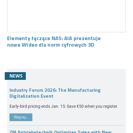
Elementy łączące NAS: AIA prezentuje
nowe Wideo dla norm cyfrowych 3D
NEWS
Industry Forum 2026: The Manufacturing
Digitalization Event
Early-bird pricing ends Jan. 15: Save €50 when you register.
Więcej...
ZM Antriebstechnik Optimizes Sales with New