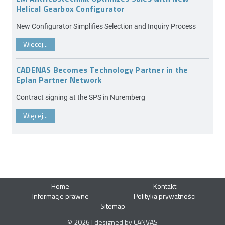
Helical Gearbox Configurator
New Configurator Simplifies Selection and Inquiry Process
Więcej...
CADENAS Becomes Technology Partner in the
Eplan Partner Network
Contract signing at the SPS in Nuremberg
Więcej...
Home
Kontakt
Informacje prawne
Polityka prywatności
Sitemap
© 2026 | designed by CANVAS