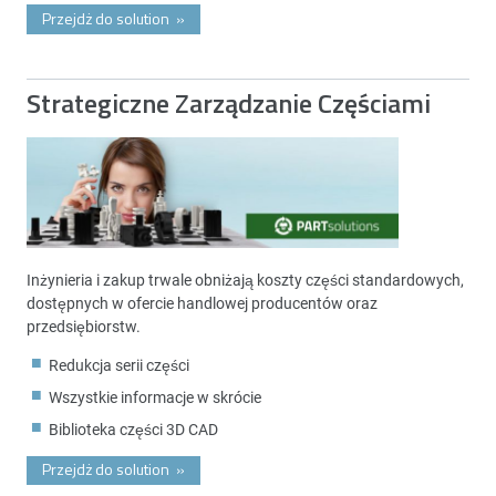
Przejdż do solution
»
Strategiczne Zarządzanie Częściami
Inżynieria i zakup trwale obniżają koszty części standardowych,
dostępnych w ofercie handlowej producentów oraz
przedsiębiorstw.
Redukcja serii części
Wszystkie informacje w skrócie
Biblioteka części 3D CAD
Przejdż do solution
»