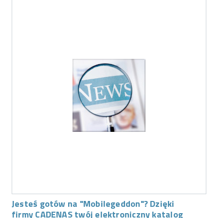
Jesteś gotów na "Mobilegeddon"? Dzięki
firmy CADENAS twój elektroniczny katalog