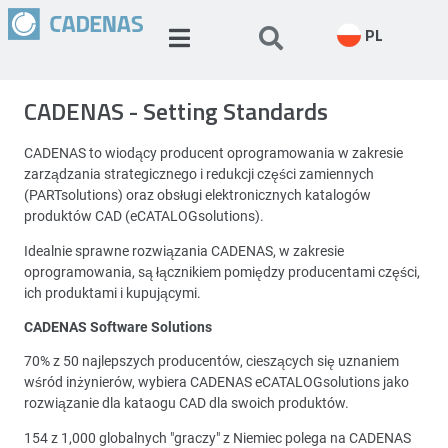
PL
CADENAS - Setting Standards
CADENAS to wiodący producent oprogramowania w zakresie
zarządzania strategicznego i redukcji części zamiennych
(PARTsolutions) oraz obsługi elektronicznych katalogów
produktów CAD (eCATALOGsolutions).
Idealnie sprawne rozwiązania CADENAS, w zakresie
oprogramowania, są łącznikiem pomiędzy producentami części,
ich produktami i kupującymi.
CADENAS Software Solutions
70% z 50 najlepszych producentów, cieszących się uznaniem
wśród inżynierów, wybiera CADENAS eCATALOGsolutions jako
rozwiązanie dla kataogu CAD dla swoich produktów.
154 z 1,000 globalnych "graczy" z Niemiec polega na CADENAS