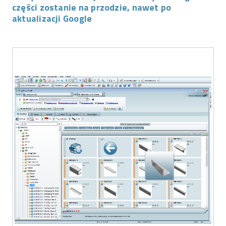
części zostanie na przodzie, nawet po
aktualizacji Google