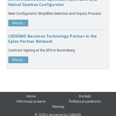
Helical Gearbox Configurator
New Configurator Simplifies Selection and Inquiry Process
Więcej...
CADENAS Becomes Technology Partner in the
Eplan Partner Network
Contract signing at the SPS in Nuremberg
Więcej...
Home
Kontakt
Informacje prawne
Polityka prywatności
Sitemap
© 2026 | designed by CANVAS