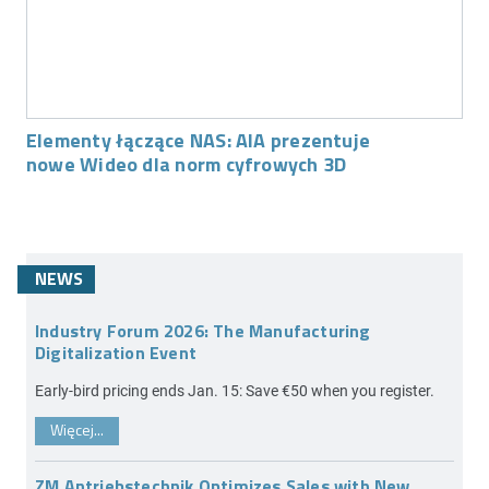
Elementy łączące NAS: AIA prezentuje
nowe Wideo dla norm cyfrowych 3D
NEWS
Industry Forum 2026: The Manufacturing
Digitalization Event
Early-bird pricing ends Jan. 15: Save €50 when you register.
Więcej...
ZM Antriebstechnik Optimizes Sales with New