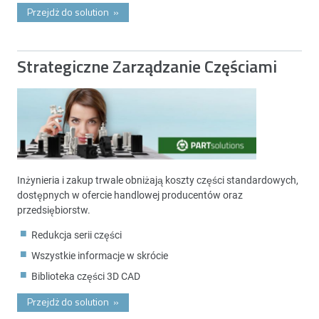
Przejdż do solution
»
Strategiczne Zarządzanie Częściami
Inżynieria i zakup trwale obniżają koszty części standardowych,
dostępnych w ofercie handlowej producentów oraz
przedsiębiorstw.
Redukcja serii części
Wszystkie informacje w skrócie
Biblioteka części 3D CAD
Przejdż do solution
»