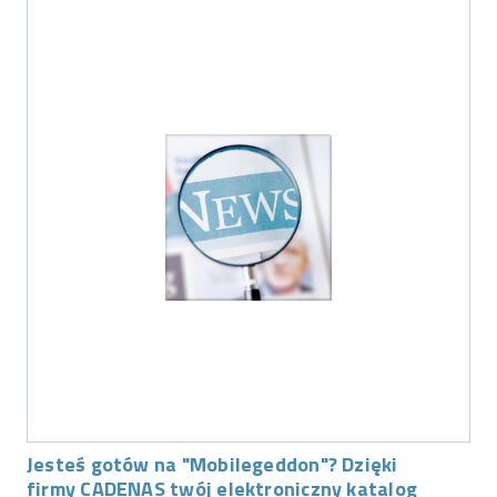
Jesteś gotów na "Mobilegeddon"? Dzięki
firmy CADENAS twój elektroniczny katalog