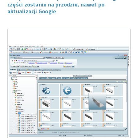
części zostanie na przodzie, nawet po
aktualizacji Google