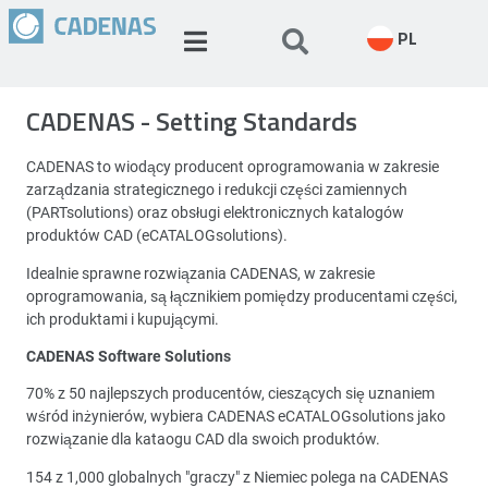
PL
CADENAS - Setting Standards
CADENAS to wiodący producent oprogramowania w zakresie
zarządzania strategicznego i redukcji części zamiennych
(PARTsolutions) oraz obsługi elektronicznych katalogów
produktów CAD (eCATALOGsolutions).
Idealnie sprawne rozwiązania CADENAS, w zakresie
oprogramowania, są łącznikiem pomiędzy producentami części,
ich produktami i kupującymi.
CADENAS Software Solutions
70% z 50 najlepszych producentów, cieszących się uznaniem
wśród inżynierów, wybiera CADENAS eCATALOGsolutions jako
rozwiązanie dla kataogu CAD dla swoich produktów.
154 z 1,000 globalnych "graczy" z Niemiec polega na CADENAS