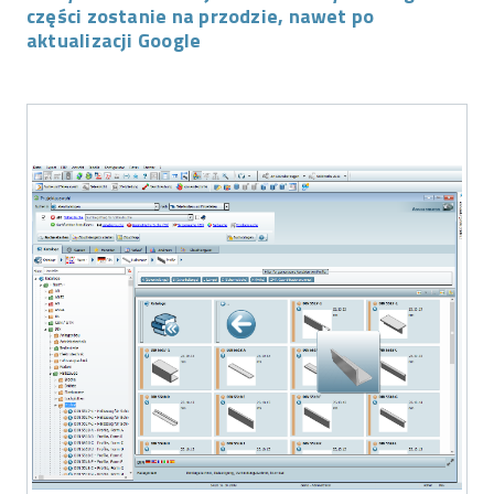
części zostanie na przodzie, nawet po
aktualizacji Google