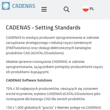
PL
CADENAS - Setting Standards
CADENAS to wiodący producent oprogramowania w zakresie
zarządzania strategicznego i redukcji części zamiennych
(PARTsolutions) oraz obsługi elektronicznych katalogów
produktów CAD (eCATALOGsolutions).
Idealnie sprawne rozwiązania CADENAS, w zakresie
oprogramowania, są łącznikiem pomiędzy producentami części,
ich produktami i kupującymi.
CADENAS Software Solutions
70% z 50 najlepszych producentów, cieszących się uznaniem
wśród inżynierów, wybiera CADENAS eCATALOGsolutions jako
rozwiązanie dla kataogu CAD dla swoich produktów.
154 z 1,000 globalnych "graczy" z Niemiec polega na CADENAS