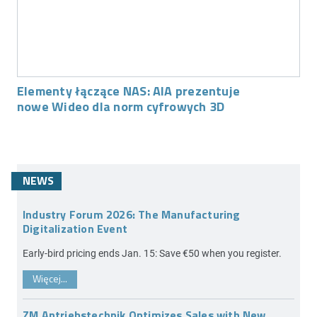
Elementy łączące NAS: AIA prezentuje
nowe Wideo dla norm cyfrowych 3D
NEWS
Industry Forum 2026: The Manufacturing
Digitalization Event
Early-bird pricing ends Jan. 15: Save €50 when you register.
Więcej...
ZM Antriebstechnik Optimizes Sales with New