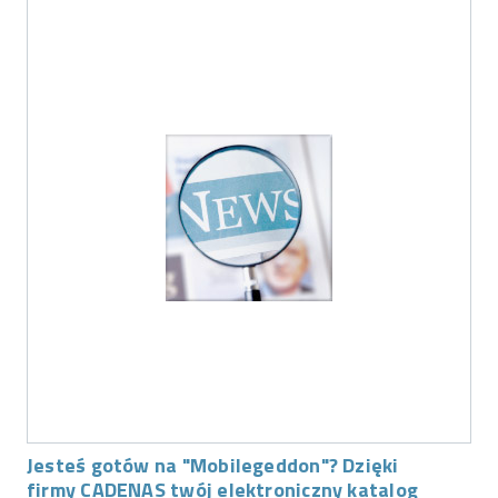
Jesteś gotów na "Mobilegeddon"? Dzięki
firmy CADENAS twój elektroniczny katalog