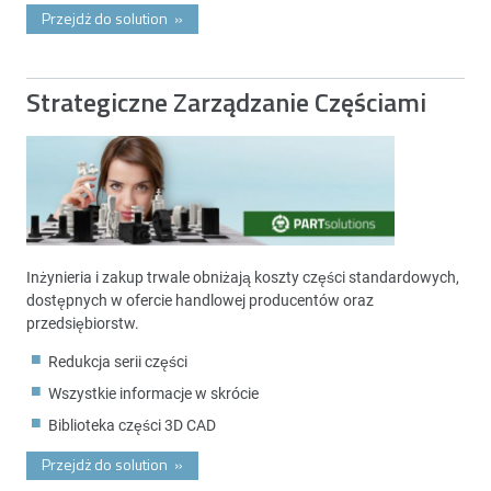
Przejdż do solution
»
Strategiczne Zarządzanie Częściami
Inżynieria i zakup trwale obniżają koszty części standardowych,
dostępnych w ofercie handlowej producentów oraz
przedsiębiorstw.
Redukcja serii części
Wszystkie informacje w skrócie
Biblioteka części 3D CAD
Przejdż do solution
»