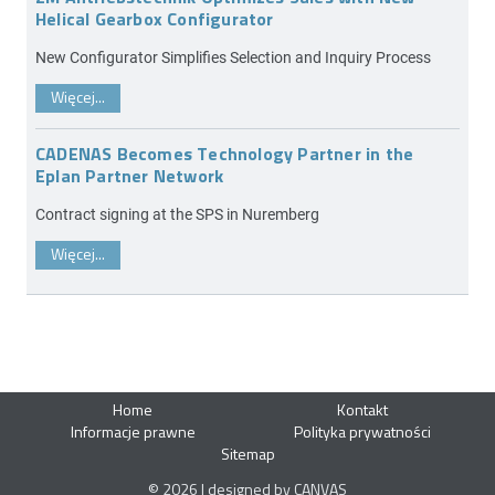
Helical Gearbox Configurator
New Configurator Simplifies Selection and Inquiry Process
Więcej...
CADENAS Becomes Technology Partner in the
Eplan Partner Network
Contract signing at the SPS in Nuremberg
Więcej...
Home
Kontakt
Informacje prawne
Polityka prywatności
Sitemap
© 2026 | designed by CANVAS