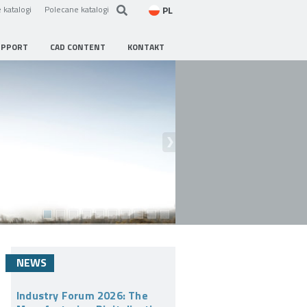
PL
 katalogi
Polecane katalogi
UPPORT
CAD CONTENT
KONTAKT
NEWS
Industry Forum 2026: The