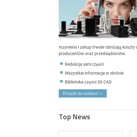
Inżynieria i zakup trwale obniżają koszt
producentów oraz przedsiębiorstw.
Redukcja serii części
Wszystkie informacje w skrócie
Biblioteka części 3D CAD
Przejdż do solution
»
Top News