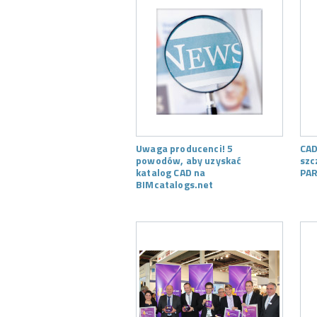
Uwaga producenci! 5
CAD
powodów, aby uzyskać
szc
katalog CAD na
PAR
BIMcatalogs.net