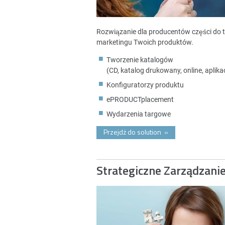
Rozwiązanie dla producentów części do 
marketingu Twoich produktów.
Tworzenie katalogów
(CD, katalog drukowany, online, aplikac
Konfiguratorzy produktu
ePRODUCTplacement
Wydarzenia targowe
Przejdż do solution
»
Strategiczne Zarządzani