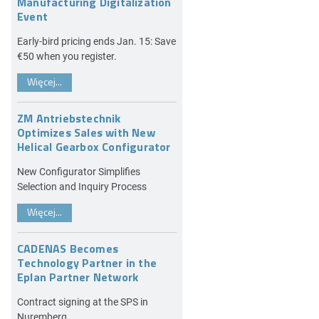
Manufacturing Digitalization
Event
Early-bird pricing ends Jan. 15: Save
€50 when you register.
Więcej...
ZM Antriebstechnik
Optimizes Sales with New
Helical Gearbox Configurator
New Configurator Simplifies
Selection and Inquiry Process
Więcej...
CADENAS Becomes
Technology Partner in the
Eplan Partner Network
Contract signing at the SPS in
Nuremberg