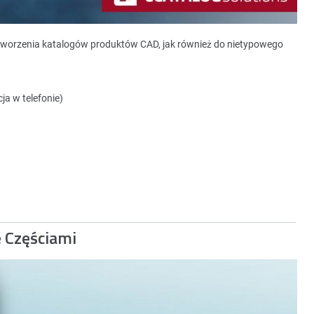
tworzenia katalogów produktów CAD, jak również do nietypowego
ja w telefonie)
e Częściami