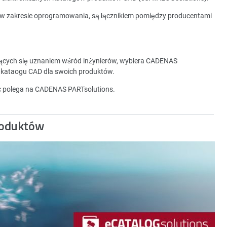
 w zakresie oprogramowania, są łącznikiem pomiędzy producentami
zących się uznaniem wśród inżynierów, wybiera CADENAS
 kataogu CAD dla swoich produktów.
ec polega na CADENAS PARTsolutions.
roduktów