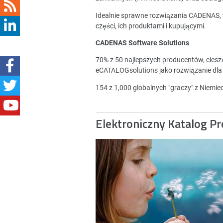
Idealnie sprawne rozwiązania CADENAS,
części, ich produktami i kupującymi.
CADENAS Software Solutions
70% z 50 najlepszych producentów, cies
eCATALOGsolutions jako rozwiązanie dla
154 z 1,000 globalnych "graczy" z Niemi
Elektroniczny Katalog P