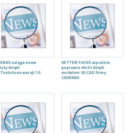
ENAS osiąga nowe
KETTEN FUCHS wyraźnie
zyty dzięki
poprawia obrót dzięki
Tsolutions wersji 10
modelom 3D CAD firmy
CADENAS