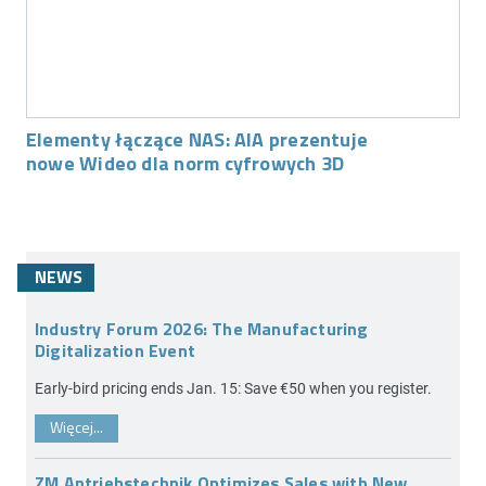
Elementy łączące NAS: AIA prezentuje
nowe Wideo dla norm cyfrowych 3D
NEWS
Industry Forum 2026: The Manufacturing
Digitalization Event
Early-bird pricing ends Jan. 15: Save €50 when you register.
Więcej...
ZM Antriebstechnik Optimizes Sales with New