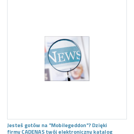
Jesteś gotów na "Mobilegeddon"? Dzięki
firmy CADENAS twój elektroniczny katalog