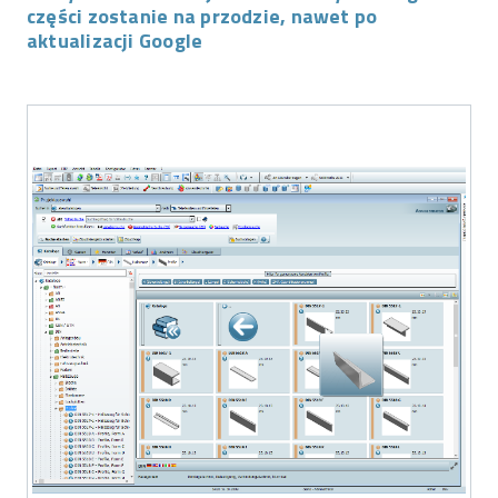
części zostanie na przodzie, nawet po
aktualizacji Google