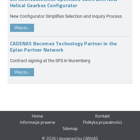
Helical Gearbox Configurator
New Configurator Simplifies Selection and Inquiry Process
Więcej...
CADENAS Becomes Technology Partner in the
Eplan Partner Network
Contract signing at the SPS in Nuremberg
Więcej...
Home
Kontakt
Informacje prawne
Polityka prywatności
Sitemap
© 2026 | designed by CANVAS