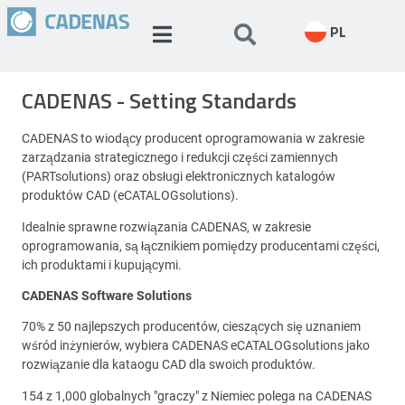
PL
CADENAS - Setting Standards
CADENAS to wiodący producent oprogramowania w zakresie
zarządzania strategicznego i redukcji części zamiennych
(PARTsolutions) oraz obsługi elektronicznych katalogów
produktów CAD (eCATALOGsolutions).
Idealnie sprawne rozwiązania CADENAS, w zakresie
oprogramowania, są łącznikiem pomiędzy producentami części,
ich produktami i kupującymi.
CADENAS Software Solutions
70% z 50 najlepszych producentów, cieszących się uznaniem
wśród inżynierów, wybiera CADENAS eCATALOGsolutions jako
rozwiązanie dla kataogu CAD dla swoich produktów.
154 z 1,000 globalnych "graczy" z Niemiec polega na CADENAS