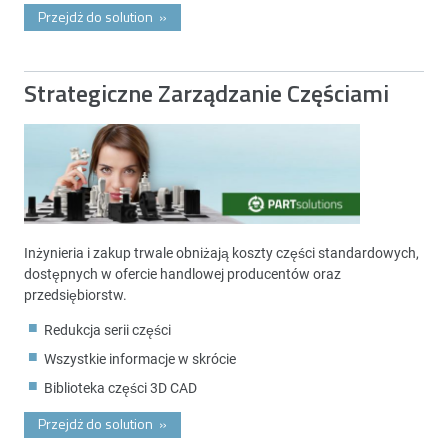
Przejdż do solution
»
Strategiczne Zarządzanie Częściami
Inżynieria i zakup trwale obniżają koszty części standardowych,
dostępnych w ofercie handlowej producentów oraz
przedsiębiorstw.
Redukcja serii części
Wszystkie informacje w skrócie
Biblioteka części 3D CAD
Przejdż do solution
»