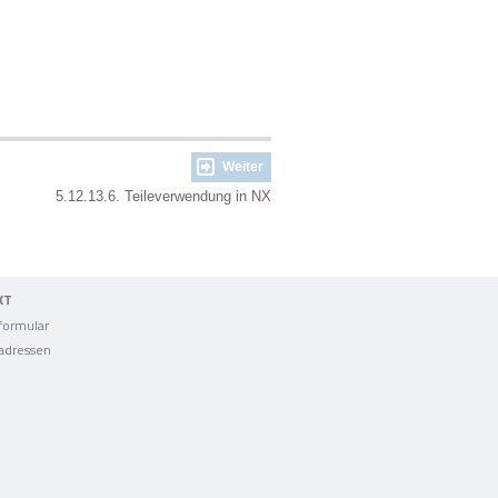
Weiter
5.12.13.6. Teileverwendung in NX
KT
formular
adressen