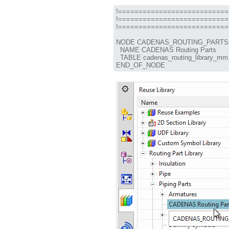
!===========================
!===========================
!===========================
NODE CADENAS_ROUTING_PARTS

  NAME CADENAS Routing Parts

  TABLE cadenas_routing_library_mm.
END_OF_NODE