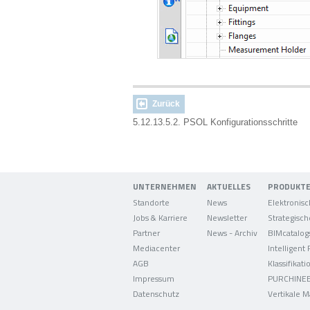
Zurück
5.12.13.5.2. PSOL Konfigurationsschritte
UNTERNEHMEN
AKTUELLES
PRODUKT
Standorte
News
Jobs & Karriere
Newsletter
Partner
News - Archiv
BIMcatalog
Mediacenter
Intelligent
AGB
Klassifikati
Impressum
PURCHINE
Datenschutz
Vertikale M