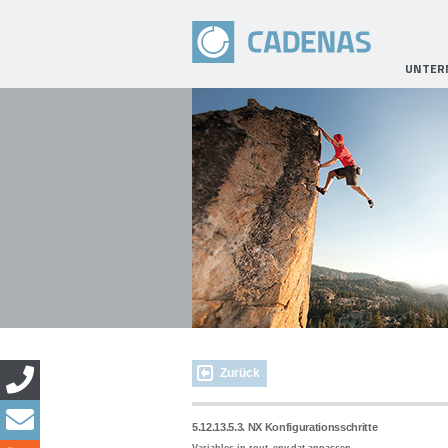
UNTER
Zurück
5.12.13.5.3. NX Konfigurationsschritte