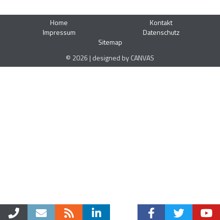
Home
Kontakt
Impressum
Datenschutz
Sitemap
© 2026 | designed by CANVAS