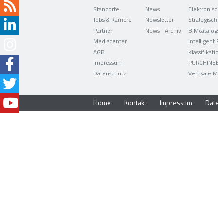
Standorte
News
Jobs & Karriere
Newsletter
Partner
News - Archiv
BIMcatalog
Mediacenter
Intelligent
AGB
Klassifikati
Impressum
PURCHINE
Datenschutz
Vertikale M
Home
Kontakt
Impressum
Dat