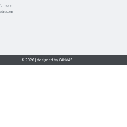
formular
adressen
© 2026 | designed by CANVAS