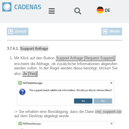
DE
Zurück
Weiter
3.7.4.1.
Support Anfrage
Mit Klick auf den Button
Support Anfrage [Request Support]
erscheint die Abfrage, ob zusätzliche Informationen abgerufen
werden sollen. In der Regel werden diese benötigt; klicken Sie
also
Ja [Yes]
.
-> Sie erhalten eine Bestätigung, dass die Datei
cns_support.zip
auf dem Desktop abgelegt wurde.