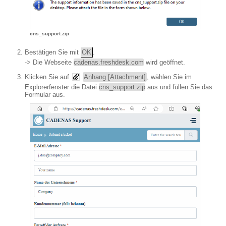
cns_support.zip
Bestätigen Sie mit
OK
.
-> Die Webseite
cadenas.freshdesk.com
wird geöffnet.
Klicken Sie auf
Anhang [Attachment]
, wählen Sie im
Explorerfenster die Datei
cns_support.zip
aus und füllen Sie das
Formular aus.