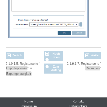
Nach
Zurück
Weiter
oben
2.1.9.1.5. Registerseite "
2.1.9.1.7. Registerseite "
Zum
Exportoptionen
" ->
Reduktion
"
Anfang
Exportgenauigkeit
Home
Kontakt
Impressum
Datenschutz