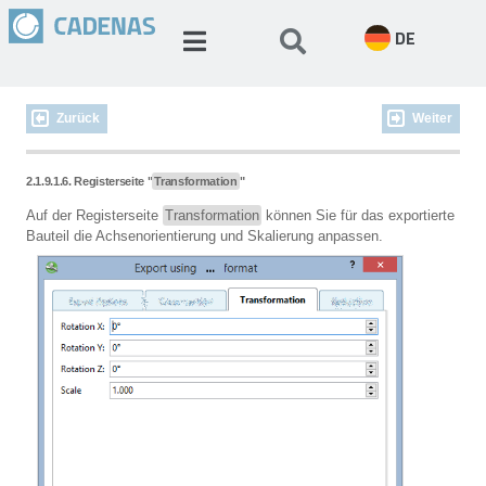
DE
Zurück
Weiter
2.1.9.1.6. Registerseite "
Transformation
"
Auf der Registerseite
Transformation
können Sie für das exportierte
Bauteil die Achsenorientierung und Skalierung anpassen.