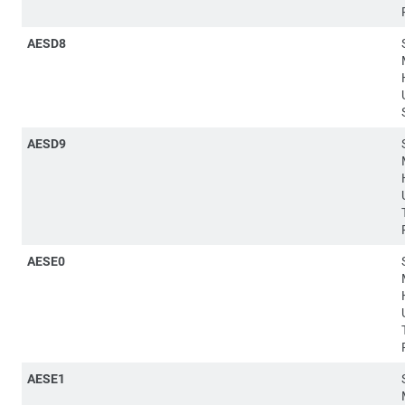
AESD8
AESD9
AESE0
AESE1