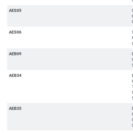
AES05
AES06
AEB09
AEB34
AEB35