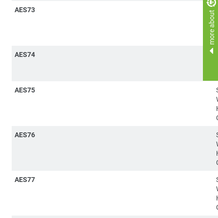
AES73
more about
AES74
AES75
AES76
AES77