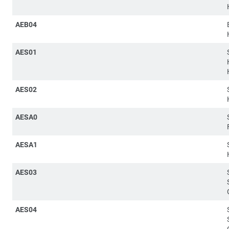
AEB04
AES01
AES02
AESA0
AESA1
AES03
AES04