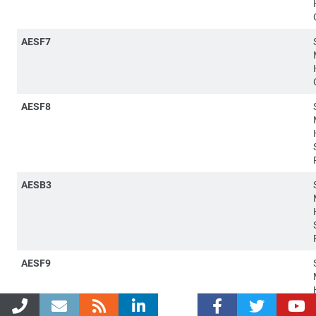
AESF7
AESF8
AESB3
AESF9