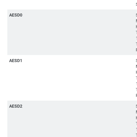
AESD0
AESD1
AESD2