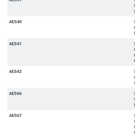
AES40
AES41
AES42
AES66
AES67