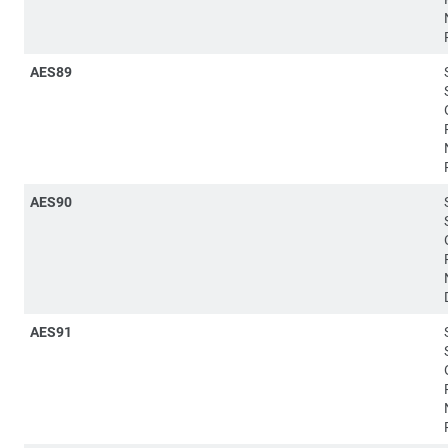
AES89
AES90
AES91