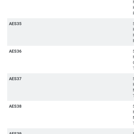
AES35
AES36
AES37
AES38
AES39