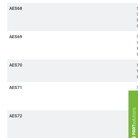
AES68
AES69
AES70
AES71
AES72