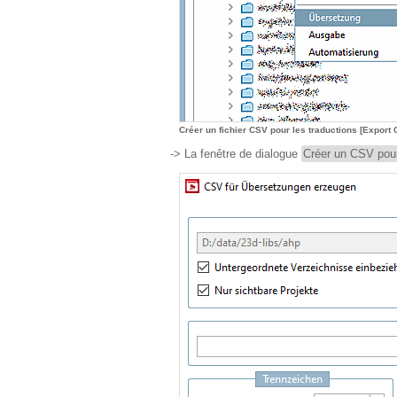
Créer un fichier CSV pour les traductions [Export C
-> La fenêtre de dialogue
Créer un CSV pour 