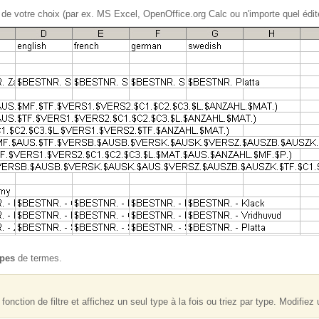
ur de votre choix (par ex. MS Excel, OpenOffice.org Calc ou n'importe quel édi
ypes
de termes.
onction de filtre et affichez un seul type à la fois ou triez par type. Modifiez 