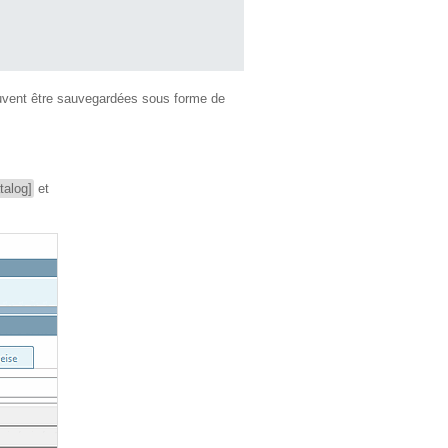
euvent être sauvegardées sous forme de
talog]
et