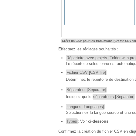
Créer un CSV pour les traductions [Create CSV for
Effectuez les réglages souhaités :
Répertoire avec projets [Folder with pro
Le répertoire sélectionné est automatiqu
Fichier CSV [CSV file]
Déterminez le répertoire de destination
Séparateur [Separator]
Indiquez quels
séparateurs [Separator]
Langues [Languages]
Sélectionnez la langue source et une ou
Types
: Voir
ci-dessous
.
Confirmez la création du fichier CSV en cli