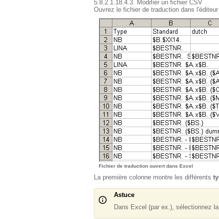
5.8.2.1.18.4.3. Modifier un fichier CSV
Ouvrez le fichier de traduction dans l'édite
Fichier de traduction ouvert dans Excel
La première colonne montre les différents
t
Astuce
Dans Excel (par ex.), sélectionnez la f