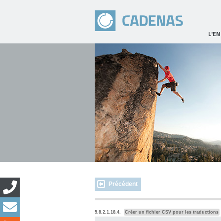
L'E
Précédent
5.8.2.1.18.4.
Créer un fichier CSV pour les traductions