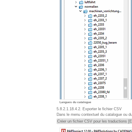
Langues du catalogue
5.8.2.1.18.4.2. Exporter le fichier CSV
Dans le menu contextuel du catalogue ou du 
Créer un fichier CSV pour les traductions [E