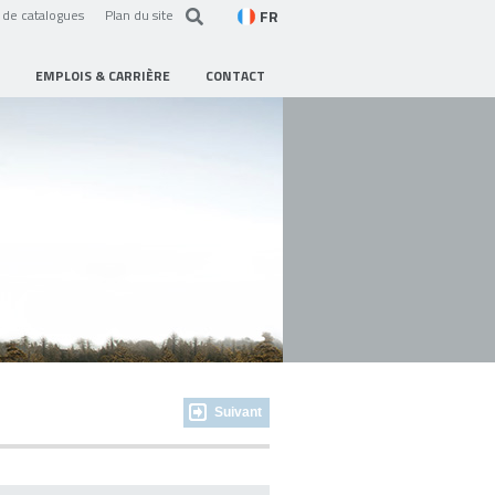
FR
de catalogues
Plan du site
EMPLOIS & CARRIÈRE
CONTACT
Suivant