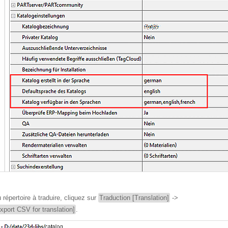
répertoire à traduire, cliquez sur
Traduction [Translation]
->
xport CSV for translation]
.