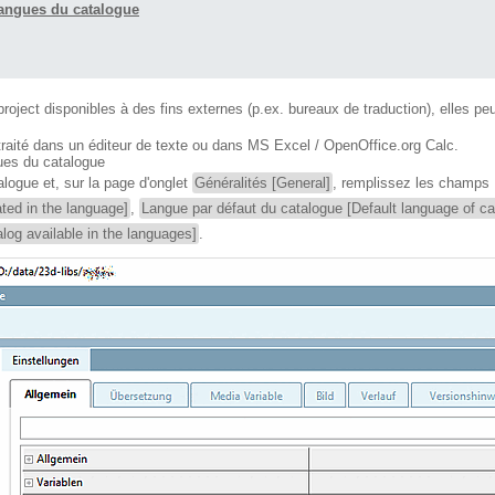
 langues du catalogue
oject disponibles à des fins externes (p.ex. bureaux de traduction), elles p
 traité dans un éditeur de texte ou dans MS Excel / OpenOffice.org Calc.
gues du catalogue
logue et, sur la page d'onglet
Généralités [General]
, remplissez les champs
ted in the language]
,
Langue par défaut du catalogue [Default language of ca
log available in the languages]
.