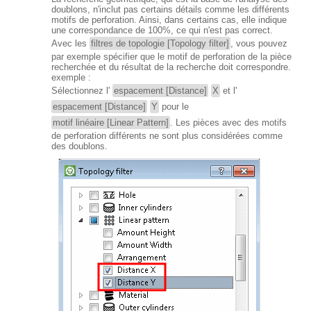
doublons, n'inclut pas certains détails comme les différents
motifs de perforation. Ainsi, dans certains cas, elle indique
une correspondance de 100%, ce qui n'est pas correct.
Avec les
filtres de topologie [Topology filter]
, vous pouvez
par exemple spécifier que le motif de perforation de la pièce
recherchée et du résultat de la recherche doit correspondre.
exemple :
Sélectionnez l'
espacement [Distance]
X
et l'
espacement [Distance]
Y
pour le
motif linéaire [Linear Pattern]
. Les pièces avec des motifs
de perforation différents ne sont plus considérées comme
des doublons.