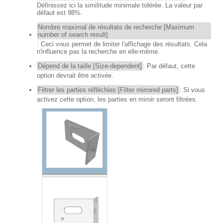
Définissez ici la similitude minimale tolérée. La valeur par
défaut est 98%.
Nombre maximal de résultats de recherche [Maximum
number of search result]
: Ceci vous permet de limiter l'affichage des résultats. Cela
n'influence pas la recherche en elle-même.
Dépend de la taille [Size-dependent]
: Par défaut, cette
option devrait être activée.
Filtrer les parties réfléchies [Filter mirrored parts]
: Si vous
activez cette option, les parties en miroir seront filtrées.