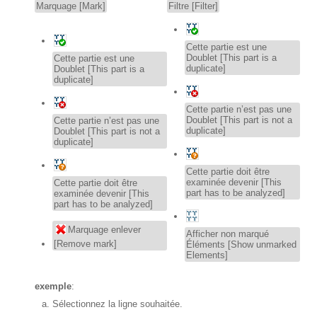
Marquage [Mark]
Filtre [Filter]
Cette partie est une
Doublet [This part is a
Cette partie est une
duplicate]
Doublet [This part is a
duplicate]
Cette partie n’est pas une
Doublet [This part is not a
Cette partie n’est pas une
duplicate]
Doublet [This part is not a
duplicate]
Cette partie doit être
examinée devenir [This
Cette partie doit être
part has to be analyzed]
examinée devenir [This
part has to be analyzed]
Marquage enlever
Afficher non marqué
[Remove mark]
Éléments [Show unmarked
Elements]
exemple
:
Sélectionnez la ligne souhaitée.