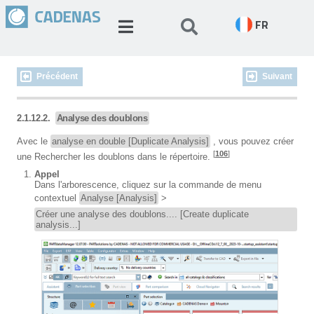
FR
Précédent
Suivant
2.1.12.2.
Analyse des doublons
Avec le
analyse en double [Duplicate Analysis]
, vous pouvez créer
[
106
]
une Rechercher les doublons dans le répertoire.
Appel
Dans l'arborescence, cliquez sur la commande de menu
contextuel
Analyse [Analysis]
>
Créer une analyse des doublons.... [Create duplicate
analysis...]