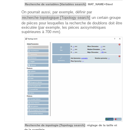
Recherche de variables [Variables search]
: MAT_NAME=Steel
On pourrait aussi, par exemple, définir par
recherche topologique [Topology search]
un certain groupe
de pièces pour lesquelles la recherche de doublons doit être
exécutée (par exemple, les pièces axisymétriques
supérieures à 700 mm).
Recherche de topologie [Topology search]
: réglage de la taille et
de la symétrie