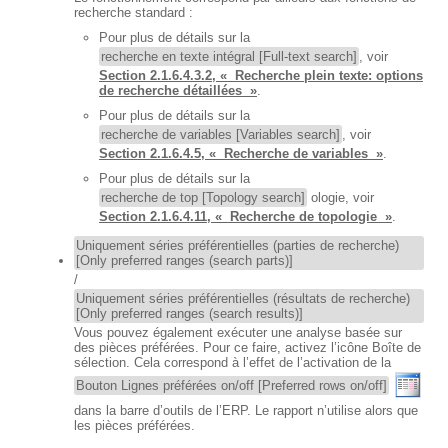
recherche standard :
Pour plus de détails sur la
recherche en texte intégral [Full-text search]
, voir
Section 2.1.6.4.3.2, « Recherche plein texte: options
de recherche détaillées »
.
Pour plus de détails sur la
recherche de variables [Variables search]
, voir
Section 2.1.6.4.5, « Recherche de variables »
.
Pour plus de détails sur la
recherche de top [Topology search]
ologie, voir
Section 2.1.6.4.11, « Recherche de topologie »
.
Uniquement séries préférentielles (parties de recherche)
[Only preferred ranges (search parts)]
/
Uniquement séries préférentielles (résultats de recherche)
[Only preferred ranges (search results)]
Vous pouvez également exécuter une analyse basée sur
des pièces préférées. Pour ce faire, activez l’icône Boîte de
sélection. Cela correspond à l’effet de l’activation de la
Bouton Lignes préférées on/off [Preferred rows on/off]
dans la barre d’outils de l’ERP. Le rapport n’utilise alors que
les pièces préférées.