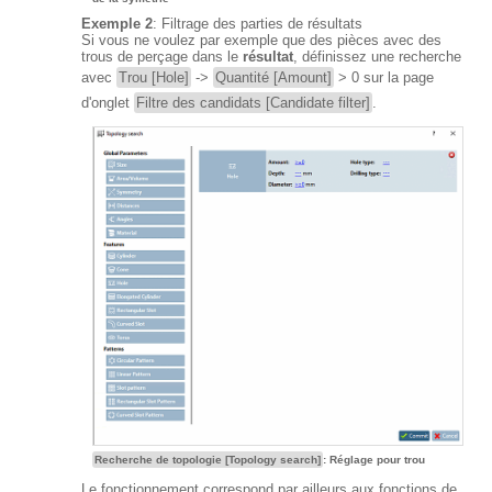
Exemple 2
: Filtrage des parties de résultats
Si vous ne voulez par exemple que des pièces avec des
trous de perçage dans le
résultat
, définissez une recherche
avec
Trou [Hole]
->
Quantité [Amount]
> 0 sur la page
d'onglet
Filtre des candidats [Candidate filter]
.
Recherche de topologie [Topology search]
: Réglage pour trou
Le fonctionnement correspond par ailleurs aux fonctions de