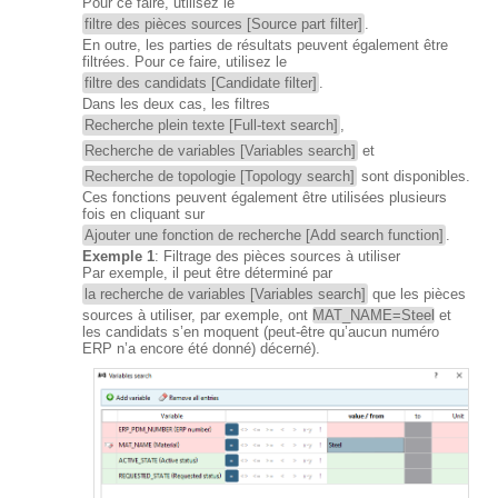
Pour ce faire, utilisez le
filtre des pièces sources [Source part filter]
.
En outre, les parties de résultats peuvent également être
filtrées. Pour ce faire, utilisez le
filtre des candidats [Candidate filter]
.
Dans les deux cas, les filtres
Recherche plein texte [Full-text search]
,
Recherche de variables [Variables search]
et
Recherche de topologie [Topology search]
sont disponibles.
Ces fonctions peuvent également être utilisées plusieurs
fois en cliquant sur
Ajouter une fonction de recherche [Add search function]
.
Exemple 1
: Filtrage des pièces sources à utiliser
Par exemple, il peut être déterminé par
la recherche de variables [Variables search]
que les pièces
sources à utiliser, par exemple, ont
MAT_NAME=Steel
et
les candidats s’en moquent (peut-être qu’aucun numéro
ERP n’a encore été donné) décerné).