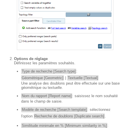
Options de réglage
Définissez les paramètres souhaités.
Type de recherche [Search type]
:
Géométrique [Geometric]
|
Textuelle [Textual]
Une analyse des doublons peut être effectuée sur une base
géométrique ou textuelle.
Nom du rapport [Report name]
: saisissez le nom souhaité
dans le champ de saisie.
Modèle de recherche [Search template]
: sélectionnez
l'option
Recherche de doublons [Duplicate search]
.
Similitude minimale en % [Minimum similarity in %]
: