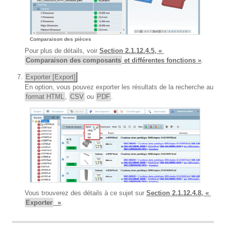
Comparaison des pièces
Pour plus de détails, voir
Section 2.1.12.4.5, «
Comparaison des composants
et différentes fonctions »
.
Exporter [Export]
En option, vous pouvez exporter les résultats de la recherche au
format HTML
,
CSV
ou
PDF
.
Vous trouverez des détails à ce sujet sur
Section 2.1.12.4.8, «
Exporter
»
.