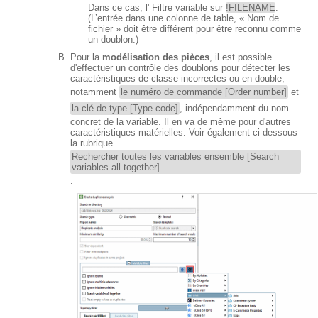
Dans ce cas, l' Filtre variable sur
!FILENAME
.
(L’entrée dans une colonne de table, « Nom de
fichier » doit être différent pour être reconnu comme
un doublon.)
Pour la
modélisation des pièces
, il est possible
d'effectuer un contrôle des doublons pour détecter les
caractéristiques de classe incorrectes ou en double,
notamment
le numéro de commande [Order number]
et
la clé de type [Type code]
, indépendamment du nom
concret de la variable. Il en va de même pour d'autres
caractéristiques matérielles. Voir également ci-dessous
la rubrique
Rechercher toutes les variables ensemble [Search
variables all together]
.