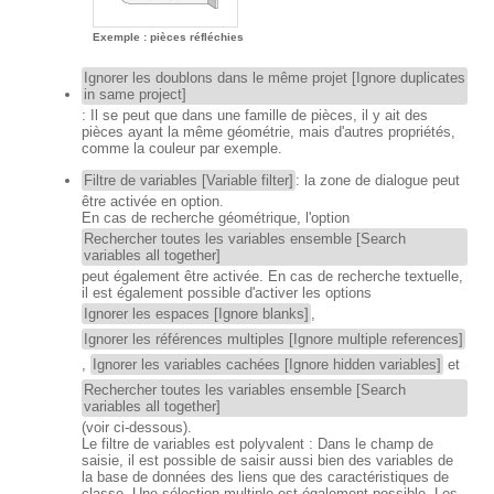
Exemple : pièces réfléchies
Ignorer les doublons dans le même projet [Ignore duplicates
in same project]
: Il se peut que dans une famille de pièces, il y ait des
pièces ayant la même géométrie, mais d'autres propriétés,
comme la couleur par exemple.
Filtre de variables [Variable filter]
: la zone de dialogue peut
être activée en option.
En cas de recherche géométrique, l'option
Rechercher toutes les variables ensemble [Search
variables all together]
peut également être activée. En cas de recherche textuelle,
il est également possible d'activer les options
Ignorer les espaces [Ignore blanks]
,
Ignorer les références multiples [Ignore multiple references]
,
Ignorer les variables cachées [Ignore hidden variables]
et
Rechercher toutes les variables ensemble [Search
variables all together]
(voir ci-dessous).
Le filtre de variables est polyvalent : Dans le champ de
saisie, il est possible de saisir aussi bien des variables de
la base de données des liens que des caractéristiques de
classe. Une sélection multiple est également possible. Les