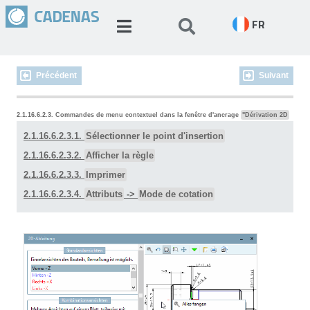
FR
Précédent
Suivant
2.1.16.6.2.3. Commandes de menu contextuel dans la fenêtre d'ancrage
"Dérivation 2D
2.1.16.6.2.3.1.
Sélectionner le point d'insertion
2.1.16.6.2.3.2.
Afficher la règle
2.1.16.6.2.3.3.
Imprimer
2.1.16.6.2.3.4.
Attributs
->
Mode de cotation