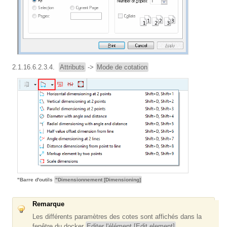
2.1.16.6.2.3.4.
Attributs
->
Mode de cotation
"Barre d'outils
"Dimensionnement [Dimensioning]
Remarque
Les différents paramètres des cotes sont affichés dans la
fenêtre du docker
Editer l'élément [Edit element]
.