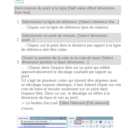
Demi-mesure du point à la ligne [Half value offset dimension
from line]
Sélectionner la ligne de référence. [Select reference line...]
.. : Cliquez sur la ligne de référence (axe de rotation).
Sélectionner un point de mesure. [Select dimension
point...]
.. : Cliquez sur le point dont la distance par rapport à la ligne
de référence doit être cotée.
Choisir la position de la cote ou la cote de base [Select
dimension position or base dimension...]
... : Cliquez dans l'espace libre sur un point qui reflète
approximativement le décalage souhaité par rapport au
point.
S'il s'agit de plusieurs cotes qui doivent être alignées avec
un décalage toujours identique, il faut d'abord cliquer sur une
cote de base et ensuite seulement sur un point dans
l'espace libre. Dans ce cas, le décalage se réfère à la
dimension de base et non au point.
-> La fenêtre d'accueil
Editer l'élément [Edit element]
s'ouvre.