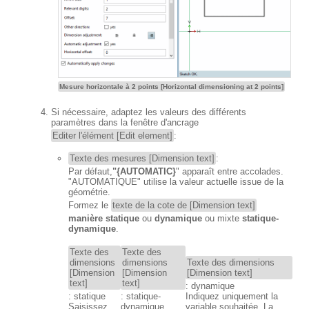
Mesure horizontale à 2 points [Horizontal dimensioning at 2 points]
Si nécessaire, adaptez les valeurs des différents
paramètres dans la fenêtre d'ancrage
Editer l'élément [Edit element]
:
Texte des mesures [Dimension text]
:
Par défaut,
"{AUTOMATIC}
" apparaît entre accolades.
"AUTOMATIQUE" utilise la valeur actuelle issue de la
géométrie.
Formez le
texte de la cote de [Dimension text]
manière statique
ou
dynamique
ou mixte
statique-
dynamique
.
Texte des
Texte des
dimensions
dimensions
Texte des dimensions
[Dimension
[Dimension
[Dimension text]
text]
text]
: dynamique
: statique
: statique-
Indiquez uniquement la
Saisissez
dynamique
variable souhaitée. La