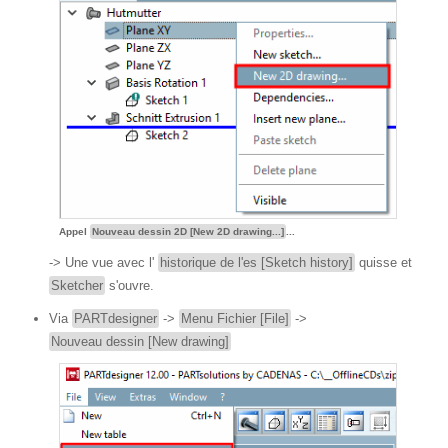
Appel
Nouveau dessin 2D [New 2D drawing...]
...
-> Une vue avec l'
historique de l'es [Sketch history]
quisse et
Sketcher
s'ouvre.
Via
PARTdesigner
->
Menu Fichier [File]
->
Nouveau dessin [New drawing]