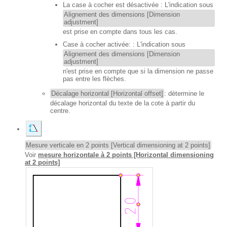
La case à cocher est désactivée : L'indication sous
Alignement des dimensions [Dimension
adjustment]
est prise en compte dans tous les cas.
Case à cocher activée: : L'indication sous
Alignement des dimensions [Dimension
adjustment]
n'est prise en compte que si la dimension ne passe
pas entre les flèches.
Décalage horizontal [Horizontal offset]
: détermine le
décalage horizontal du texte de la cote à partir du
centre.
Mesure verticale en 2 points [Vertical dimensioning at 2 points]
Voir
mesure horizontale à 2 points [Horizontal dimensioning
at 2 points]