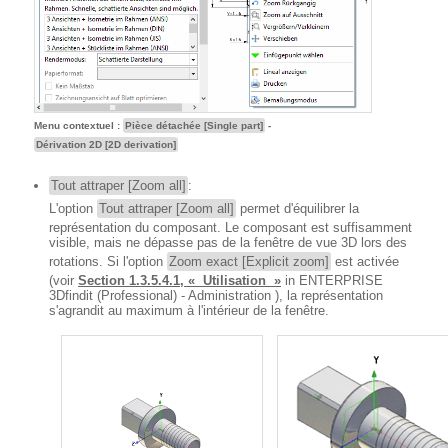
Menu contextuel :
Pièce détachée [Single part]
-
Dérivation 2D [2D derivation]
Tout attraper [Zoom all]
:
L'option
Tout attraper [Zoom all]
permet d'équilibrer la
représentation du composant. Le composant est suffisamment
visible, mais ne dépasse pas de la fenêtre de vue 3D lors des
rotations. Si l'option
Zoom exact [Explicit zoom]
est activée
(voir
Section 1.3.5.4.1, « Utilisation »
in ENTERPRISE
3Dfindit (Professional) - Administration ), la représentation
s'agrandit au maximum à l'intérieur de la fenêtre.