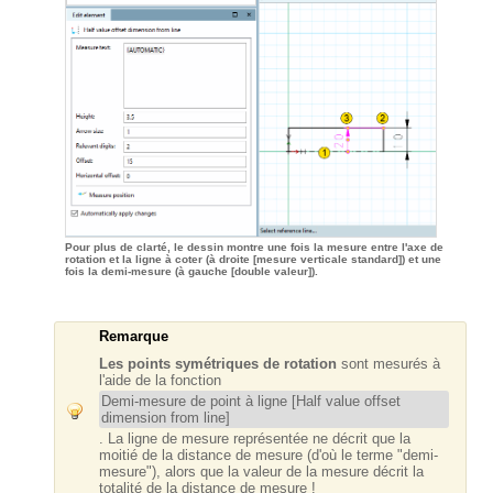
Pour plus de clarté, le dessin montre une fois la mesure entre l'axe de
rotation et la ligne à coter (à droite [mesure verticale standard]) et une
fois la demi-mesure (à gauche [double valeur]).
Remarque
Les points symétriques de rotation
sont mesurés à
l'aide de la fonction
Demi-mesure de point à ligne [Half value offset
dimension from line]
. La ligne de mesure représentée ne décrit que la
moitié de la distance de mesure (d'où le terme "demi-
mesure"), alors que la valeur de la mesure décrit la
totalité de la distance de mesure !