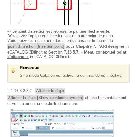
-> Le point d'insertion est représenté par une
flèche verte
.
Désactivez l'option en sélectionnant un autre point de menu.
Vous trouverez également des informations sur le thème du
point d'insertion [Insertion point]
sous
Chapitre 7, PARTdesigner
in
eCATALOG 3Dfindit et
Section 7.13.5.7, « Menu contextuel point
d'attache »
in eCATALOG 3Dfindit.
Remarque
Si le mode Cotation est activé, la commande est inactive.
2.1.16.6.2.3.2.
Afficher la règle
Afficher la règle [Show coordinate system]
affiche horizontalement
et verticalement une échelle de mesure.