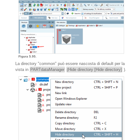
Figura 5.95.
La directory "common" può essere nascosta di default per la
vista in
PARTdataManager
(Hide directory [Hide directory]
).