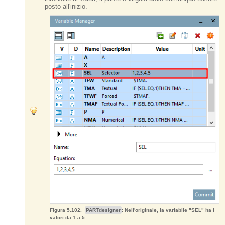
posto all'inizio.
Figura 5.102.
PARTdesigner
: Nell'originale, la variabile "SEL" ha i
valori da 1 a 5.