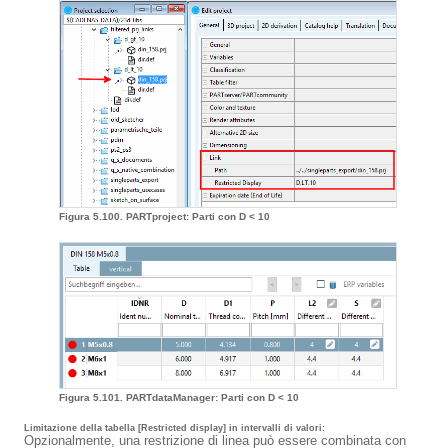
Figura 5.100. PARTproject: Parti con D < 10
Figura 5.101. PARTdataManager: Parti con D < 10
Limitazione della tabella [Restricted display]
in intervalli di valori:
Opzionalmente, una restrizione di linea può essere combinata con