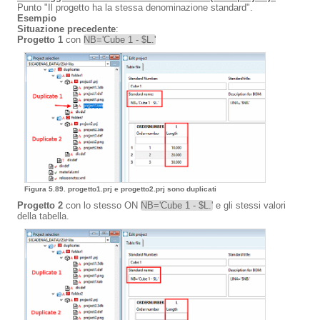
Punto "Il progetto ha la stessa denominazione standard".
Esempio
Situazione precedente
:
Progetto 1
con
NB='Cube 1 - $L.'
Figura 5.89. progetto1.prj e progetto2.prj sono duplicati
Progetto 2
con lo stesso ON
NB='Cube 1 - $L.'
e gli stessi valori
della tabella.