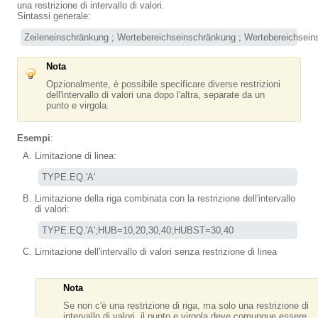
una restrizione di intervallo di valori.
Sintassi generale:
Zeileneinschränkung ; Wertebereichseinschränkung ; Wertebereichsei
Nota
Opzionalmente, è possibile specificare diverse restrizioni
dell'intervallo di valori una dopo l'altra, separate da un
punto e virgola.
Esempi
:
Limitazione di linea:
TYPE.EQ.'A'
Limitazione della riga combinata con la restrizione dell'intervallo
di valori:
TYPE.EQ.'A';HUB=10,20,30,40;HUBST=30,40
Limitazione dell'intervallo di valori senza restrizione di linea
Nota
Se non c'è una restrizione di riga, ma solo una restrizione di
intervallo di valori, il punto e virgola deve comunque essere