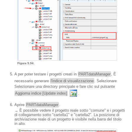
Figura 5.94.
A per poter testare i progetti creati in
PARTdataManager
, È
necessario generare
l'indice di visualizzazione
. Selezionare
Selezionare una directory principale e fare clic sul pulsante
Aggiorna indice [Update index]
.
Aprire
PARTdataManager
.
→ È possibile vedere il progetto reale sotto "comune" e i progetti
di collegamento sotto "cartella1" e "cartella2". La posizione di
archiviazione reale di un progetto è visibile nella barra del titolo
in alto.