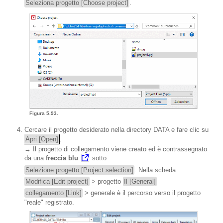
Seleziona progetto [Choose project]
.
Figura 5.93.
Cercare il progetto desiderato nella directory DATA e fare clic su
Apri [Open]
.
→ Il progetto di collegamento viene creato ed è contrassegnato
da una
freccia blu
sotto
Selezione progetto [Project selection]
. Nella scheda
Modifica [Edit project]
> progetto
Il [General]
collegamento [Link]
> generale è il percorso verso il progetto
"reale" registrato.