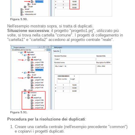
Figura 5.90.
Nell'esempio mostrato sopra, si tratta di duplicati.
Situazione successiva
: il progetto "progetto1.prj", utilizzato più
volte, si trova nella cartella "comune". I progetti di collegamento in
"cartella1" e "cartella2" accedono al progetto centrale "reale".
Figura 5.91.
Procedura per la risoluzione dei duplicati
:
Creare una cartella centrale (nell'esempio precedente "common")
e copiarvi i progetti duplicati.