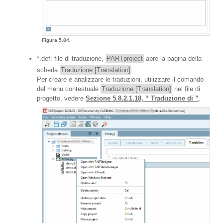
Figura 5.84.
*.def: file di traduzione,
PARTproject
apre la pagina della
scheda
Traduzione [Translation]
.
Per creare e analizzare le traduzioni, utilizzare il comando
del menu contestuale
Traduzione [Translation]
nel file di
progetto, vedere
Sezione 5.8.2.1.18, “ Traduzione di ”
.