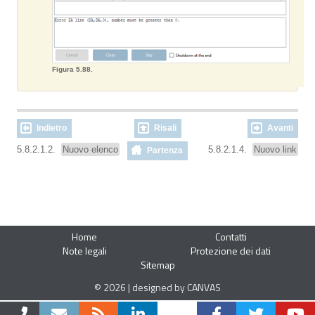
Figura 5.88.
Indietro
Risali
Avanti
5.8.2.1.2.
Nuovo elenco
5.8.2.1.4.
Nuovo link
Partenza
Home
Contatti
Note legali
Protezione dei dati
Sitemap
© 2026 | designed by CANVAS