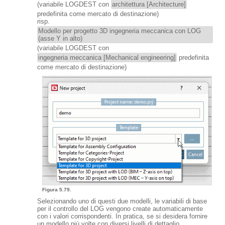
(variabile LOGDEST con
architettura [Architecture]
predefinita come mercato di destinazione)
risp.
Modello per progetto 3D ingegneria meccanica con LOG
(asse Y in alto)
(variabile LOGDEST con
ingegneria meccanica [Mechanical engineering]
predefinita
come mercato di destinazione)
Figura 5.79.
Selezionando uno di questi due modelli, le variabili di base
per il controllo del LOG vengono create automaticamente
con i valori corrispondenti. In pratica, se si desidera fornire
un modello più volte con diversi livelli di dettaglio,