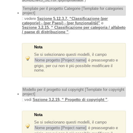
Template per il progetto Categorie [Template for categories
project]
: vedere
Sezione 5.12.3.7, “Classificazione (per
categorie) - (per Paesi) - (per funzionalità)”
e
Sezione 3.2.15, “ Classificazione per categoria / alfabeto
/ paese di distribuzione ”
.
Nota
Se si selezionano questi modelli, il campo
Nome progetto [Project name]
è preassegnato e
grigio, per cui non è più possibile modificare il
nome.
Modello per il progetto sul copyright [Template for copyright
project]
: vedi
Sezione 3.2.19, “ Progetto di copyright ”
.
Nota
Se si selezionano questi modelli, il campo
Nome progetto [Project name]
è preassegnato e