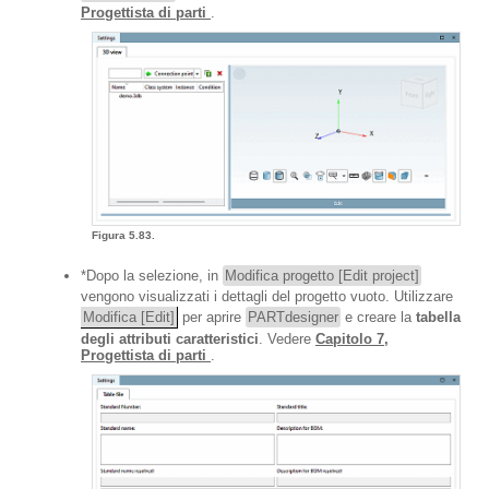
Progettista di parti
.
Figura 5.83.
*Dopo la selezione, in
Modifica progetto [Edit project]
vengono visualizzati i dettagli del progetto vuoto. Utilizzare
Modifica [Edit]
per aprire
PARTdesigner
e creare la
tabella
degli attributi caratteristici
. Vedere
Capitolo 7,
Progettista di parti
.