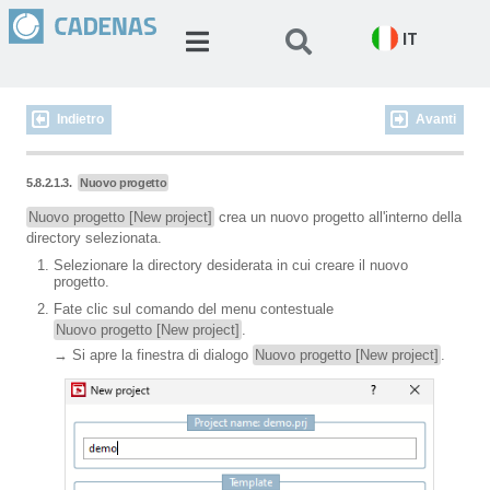
IT
Indietro
Avanti
5.8.2.1.3.
Nuovo progetto
Nuovo progetto [New project]
crea un nuovo progetto all'interno della
directory selezionata.
Selezionare la directory desiderata in cui creare il nuovo
progetto.
Fate clic sul comando del menu contestuale
Nuovo progetto [New project]
.
→ Si apre la finestra di dialogo
Nuovo progetto [New project]
.