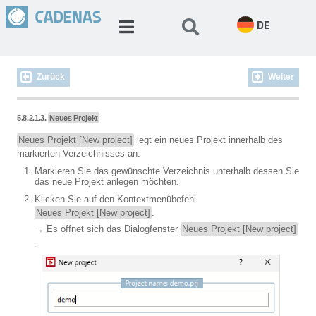
DE
Zurück
Weiter
5.8.2.1.3.
Neues Projekt
Neues Projekt [New project]
legt ein neues Projekt innerhalb des
markierten Verzeichnisses an.
Markieren Sie das gewünschte Verzeichnis unterhalb dessen Sie
das neue Projekt anlegen möchten.
Klicken Sie auf den Kontextmenübefehl
Neues Projekt [New project]
.
→ Es öffnet sich das Dialogfenster
Neues Projekt [New project]
.