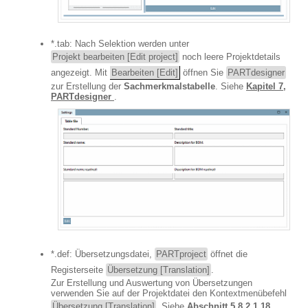
*.tab: Nach Selektion werden unter
Projekt bearbeiten [Edit project]
noch leere Projektdetails
angezeigt. Mit
Bearbeiten [Edit]
öffnen Sie
PARTdesigner
zur Erstellung der
Sachmerkmalstabelle
. Siehe
Kapitel 7,
PARTdesigner
.
*.def: Übersetzungsdatei,
PARTproject
öffnet die
Registerseite
Übersetzung [Translation]
.
Zur Erstellung und Auswertung von Übersetzungen
verwenden Sie auf der Projektdatei den Kontextmenübefehl
Übersetzung [Translation]
. Siehe
Abschnitt 5.8.2.1.18, „