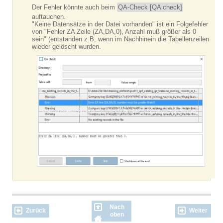
Der Fehler könnte auch beim
QA-Check [QA check]
auftauchen.
"Keine Datensätze in der Datei vorhanden" ist ein Folgefehler
von "Fehler ZA Zeile (ZA,DA,0), Anzahl muß größer als 0
sein" (entstanden z.B, wenn im Nachhinein die Tabellenzeilen
wieder gelöscht wurden.
Nach
Zurück
Weiter
oben