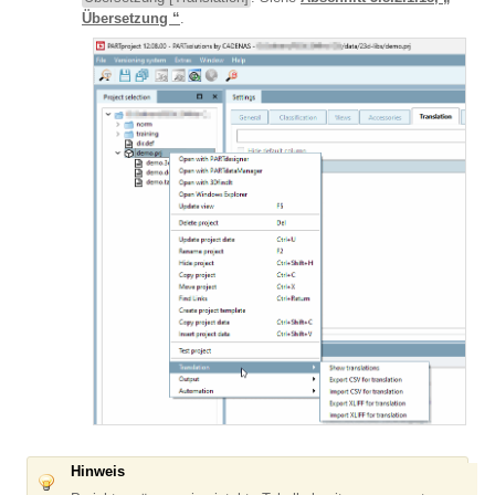
Übersetzung “
.
Hinweis