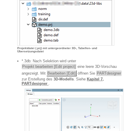
Projektdatei (.prj) mit untergeordneter 3D-, Tabellen- und
Übersetzungsdatei
*.3db: Nach Selektion wird unter
Projekt bearbeiten [Edit project]
eine leere 3D-Vorschau
angezeigt. Mit
Bearbeiten [Edit]
öffnen Sie
PARTdesigner
zur Erstellung des
3D-Modells
. Siehe
Kapitel 7,
PARTdesigner
.