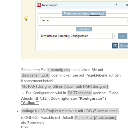
Selektieren Sie
*_asmcfg.asy
und klicken Sie auf
Bearbeiten [Edit]
oder klicken Sie auf Projektebene auf den
Kontextmenübefehl
Mit PARTdesigner öffnen [Open with PARTdesigner]
.
→ Die Konfiguration wird in
PARTdesigner
geöffnet. Siehe
Abschnitt 7.13, „Dockingfenster "Konfigurator" /
"Aufbau"“
.
Vorlage für 3D-Projekt Architektur mit LOG (Z-Achse oben)
(LOGDEST-Variable mit Default
Architektur [Architecture]
als Zielmarkt)
bzw.