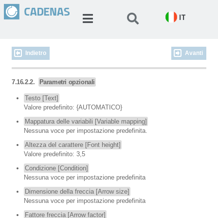
IT
Indietro
Avanti
7.16.2.2.
Parametri opzionali
Testo [Text]
Valore predefinito: {AUTOMATICO}
Mappatura delle variabili [Variable mapping]
Nessuna voce per impostazione predefinita.
Altezza del carattere [Font height]
Valore predefinito: 3,5
Condizione [Condition]
Nessuna voce per impostazione predefinita
Dimensione della freccia [Arrow size]
Nessuna voce per impostazione predefinita
Fattore freccia [Arrow factor]