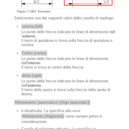
Figura 7.1367. Esempio
Selezionare uno dei seguenti valori dalla casella di riepilogo:
sinistra [left]
Le punte delle frecce indicano le linee di dimensione dall
'esterno
.
Il testo di quotatura si trova sulla freccia di quotatura a
sinistra.
Centro [center]
Le punte delle frecce indicano le linee di dimensione
dall'
interno
.
Il testo si trova al centro della freccia.
diritto [right]
Le punte delle frecce indicano le linee di dimensione
dall'
esterno
.
Il testo della quota si trova sulla freccia della quota di
destra.
Allineamento (automatico) [Align (automatic)]
è disattivata: La specifica alla voce
Allineamento [Alignment]
viene sempre presa in
considerazione.
Casella di selezione attivata:: La specifica in