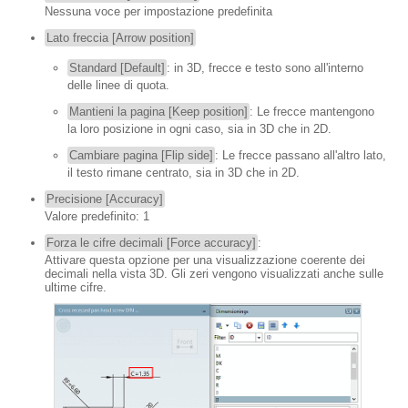
Nessuna voce per impostazione predefinita
Lato freccia [Arrow position]
Standard [Default]
: in 3D, frecce e testo sono all'interno
delle linee di quota.
Mantieni la pagina [Keep position]
: Le frecce mantengono
la loro posizione in ogni caso, sia in 3D che in 2D.
Cambiare pagina [Flip side]
: Le frecce passano all'altro lato,
il testo rimane centrato, sia in 3D che in 2D.
Precisione [Accuracy]
Valore predefinito: 1
Forza le cifre decimali [Force accuracy]
:
Attivare questa opzione per una visualizzazione coerente dei
decimali nella vista 3D. Gli zeri vengono visualizzati anche sulle
ultime cifre.