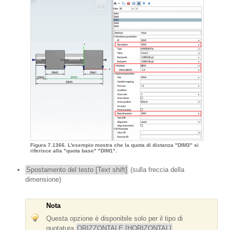
Figura 7.1366. L'esempio mostra che la quota di distanza "DIM3" si
riferisce alla "quota base" "DIM1".
Spostamento del testo [Text shift]
(sulla freccia della
dimensione)
Nota
Questa opzione è disponibile solo per il tipo di
quotatura
ORIZZONTALE [HORIZONTAL]
.