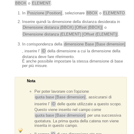
BBOX
o
ELEMENT
.
In
Posizione [Position]
, selezionare
BBOX
o
ELEMENTO
.
Inserire quindi la dimensione della distanza desiderata in
Dimensione distanza (BBOX) [Offset (BBOX)]
o
Dimensione distanza (ELEMENT) [Offset (ELEMENT)]
.
In corrispondenza della
dimensione Base [Base dimension]
, inserire l'
ID
della dimensione a cui la dimensione della
distanza deve fare riferimento.
È anche possibile impostare la stessa dimensione di base
per più misure.
Nota
Per poter lavorare con l'opzione
quota base [Base dimension]
, assicurarsi di
inserire l'
ID
delle quote utilizzate a questo scopo.
Questo viene inserito nel campo come
quota base [Base dimension]
per una successiva
quotatura. La prima quota della catena non viene
inserita in questo campo.