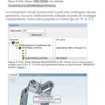
Figura 5.1162. Classe
CNS_CP|4|6
con attributo
CreateClassLevelPinWithName=Pinname
Le connessioni virtuali (connessioni vuote) non contengono alcuna
geometria, ma sono implicitamente collegate al punto di montaggio
corrispondente; l'unica altra proprietà è il nome (qui da "A" a "C").
Figura 5.1163. Parte Harting 09140100303 in E3: Telaio con 3 connessioni
virtuali con A, B e C. I 3 slot corrispondenti hanno la descrizione "MODULO"
(vedere
sopra
).