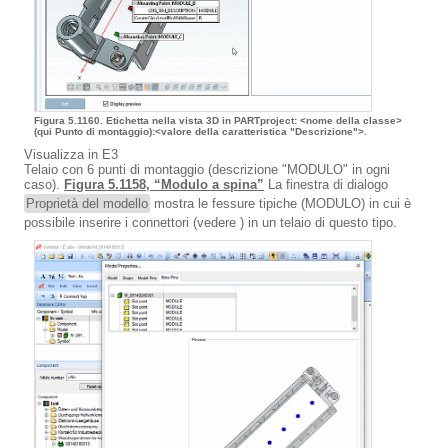
Figura 5.1160. Etichetta nella vista 3D in PARTproject: <nome della classe>
(qui Punto di montaggio):<valore della caratteristica "Descrizione">.
Visualizza in E3
Telaio con 6 punti di montaggio (descrizione "MODULO" in ogni
caso).
Figura 5.1158, “Modulo a spina”
La finestra di dialogo
Proprietà del modello
mostra le fessure tipiche (MODULO) in cui è
possibile inserire i connettori (vedere ) in un telaio di questo tipo.