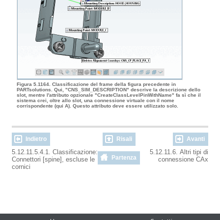
Figura 5.1164. Classificazione del frame della figura precedente in
PARTsolutions. Qui, "CNS_SIM_DESCRIPTION" descrive la descrizione dello
slot, mentre l'attributo opzionale "CreateClassLevelPinWithName" fa sì che il
sistema crei, oltre allo slot, una connessione virtuale con il nome
corrispondente (qui A). Questo attributo deve essere utilizzato solo.
Indietro
Risali
Avanti
5.12.11.5.4.1. Classificazione:
5.12.11.6. Altri tipi di
Partenza
Connettori [spine], escluse le
connessione CAx
cornici