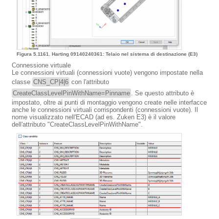
Figura 5.1161. Harting 09140240361: Telaio nel sistema di destinazione (E3)
Connessione virtuale
Le connessioni virtuali (connessioni vuote) vengono impostate nella
classe
CNS_CP|4|6
con l'attributo
CreateClassLevelPinWithName=Pinname
. Se questo attributo è
impostato, oltre ai punti di montaggio vengono create nelle interfacce
anche le connessioni virtuali corrispondenti (connessioni vuote). Il
nome visualizzato nell'ECAD (ad es. Zuken E3) è il valore
dell'attributo "CreateClassLevelPinWithName".