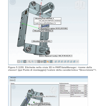
Figura 5.1159. Etichetta nella vista 3D in PARTdataManager: <nome della
classe> (qui Punto di montaggio):<valore della caratteristica "Descrizione">.