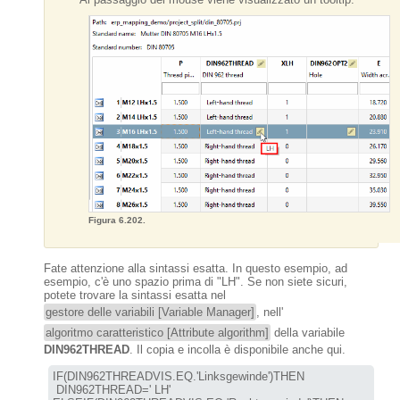
Figura 6.202.
Fate attenzione alla sintassi esatta. In questo esempio, ad
esempio, c'è uno spazio prima di "LH". Se non siete sicuri,
potete trovare la sintassi esatta nel
gestore delle variabili [Variable Manager]
, nell'
algoritmo caratteristico [Attribute algorithm]
della variabile
DIN962THREAD
. Il copia e incolla è disponibile anche qui.
IF(DIN962THREADVIS.EQ.'Linksgewinde')THEN

 DIN962THREAD=' LH'
