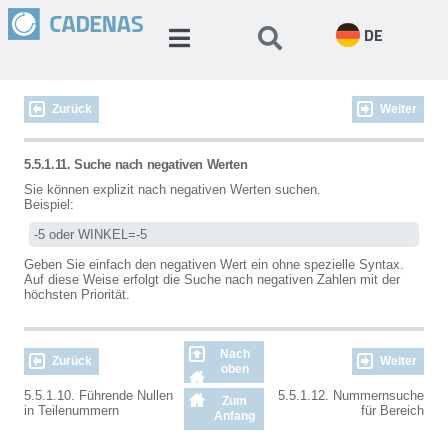
DE
Zurück
Weiter
5.5.1.11. Suche nach negativen Werten
Sie können explizit nach negativen Werten suchen.
Beispiel:
-5 oder WINKEL=-5
Geben Sie einfach den negativen Wert ein ohne spezielle Syntax.
Auf diese Weise erfolgt die Suche nach negativen Zahlen mit der
höchsten Priorität.
Nach
Zurück
Weiter
oben
5.5.1.10. Führende Nullen
5.5.1.12. Nummernsuche
Zum
in Teilenummern
für Bereich
Anfang