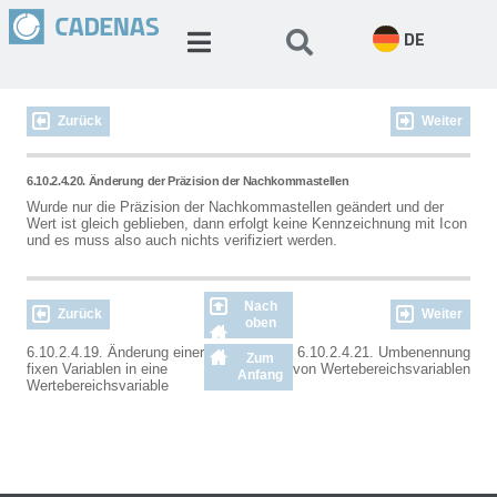
DE
Zurück
Weiter
6.10.2.4.20. Änderung der Präzision der Nachkommastellen
Wurde nur die Präzision der Nachkommastellen geändert und der
Wert ist gleich geblieben, dann erfolgt keine Kennzeichnung mit Icon
und es muss also auch nichts verifiziert werden.
Nach
Zurück
Weiter
oben
6.10.2.4.19. Änderung einer
6.10.2.4.21. Umbenennung
Zum
fixen Variablen in eine
von Wertebereichsvariablen
Anfang
Wertebereichsvariable