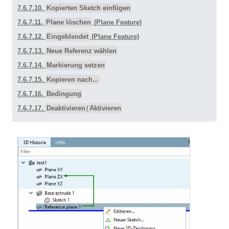
7.6.7.10.
Kopierten Sketch einfügen
7.6.7.11.
Plane löschen
(Plane Feature)
7.6.7.12.
Eingeblendet
(Plane Feature)
7.6.7.13.
Neue Referenz wählen
7.6.7.14.
Markierung setzen
7.6.7.15.
Kopieren nach...
7.6.7.16.
Bedingung
7.6.7.17.
Deaktivieren
/
Aktivieren