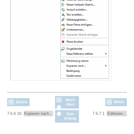
Nach
Zurück
Weiter
oben
7.6.6.10.
Kopieren nach...
7.6.7.1.
Editieren...
Zum
Anfang