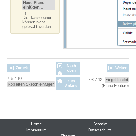
Neue Plane
einfügen...
“
).
Die Basisebenen
können nicht
gelöscht werden.
Nach
Zurück
Weiter
oben
7.6.7.10.
7.6.7.12.
Eingeblendet
Zum
Kopierten Sketch einfügen
(Plane Feature)
Anfang
Home
Kontakt
Impressum
Datenschutz
Sitemap