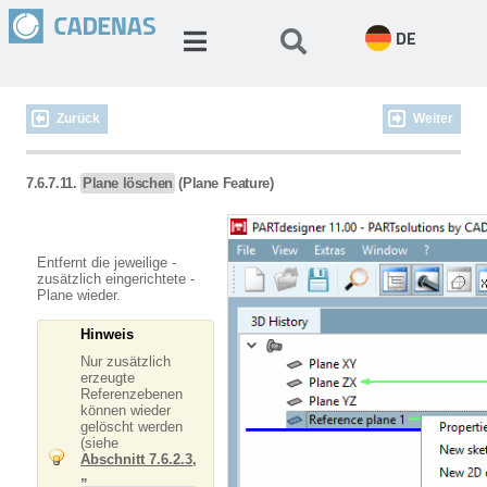
DE
Zurück
Weiter
7.6.7.11.
Plane löschen
(Plane Feature)
Entfernt die jeweilige -
zusätzlich eingerichtete -
Plane wieder.
Hinweis
Nur zusätzlich
erzeugte
Referenzebenen
können wieder
gelöscht werden
(siehe
Abschnitt 7.6.2.3,
„