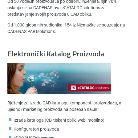
Od 50 vodećih proizvođača po odabiru inženjera, njih 70%
oslanja se na CADENAS-ova eCATALOGsolutions za
predstavljanje svojih proizvoda u CAD obliku.
Od 1,000 globalnih sudionika, 154 iz Njemačke se pouzdaje na
CADENAS PARTsolutions.
Elektronički Katalog Proizvoda
Rješenje za izradu CAD kataloga komponenti proizvođača, a
ujedno i marketing proizvoda na poseban način.
Izrada kataloga (CD, tiskani oblik, web, mobilno)
Konfiguratori proizvoda
ePRODUCTplacement