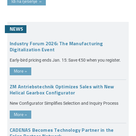
Idi na rješenje
»
NEWS
Industry Forum 2026: The Manufacturing
Digitalization Event
Early-bird pricing ends Jan. 15: Save €50 when you register.
More
»
ZM Antriebstechnik Optimizes Sales with New
Helical Gearbox Configurator
New Configurator Simplifies Selection and Inquiry Process
More
»
CADENAS Becomes Technology Partner in the
Eplan Partner Network