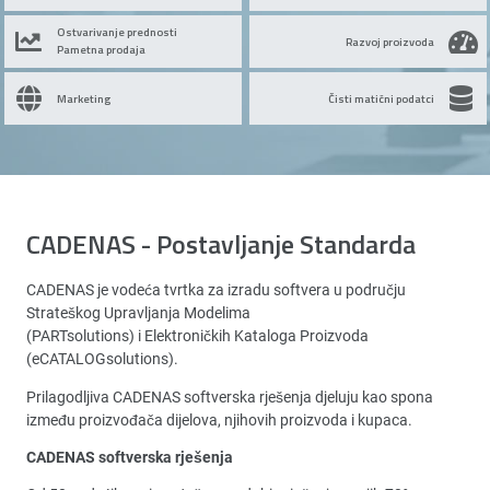
Ostvarivanje prednosti
Razvoj proizvoda
Pametna prodaja
Marketing
Čisti matični podatci
CADENAS - Postavljanje Standarda
CADENAS je vodeća tvrtka za izradu softvera u području
Strateškog Upravljanja Modelima
(PARTsolutions) i Elektroničkih Kataloga Proizvoda
(eCATALOGsolutions).
Prilagodljiva CADENAS softverska rješenja djeluju kao spona
između proizvođača dijelova, njihovih proizvoda i kupaca.
CADENAS softverska rješenja