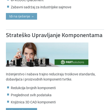
Zabavni sadržaj za industrijske sajmove
Idi na rješenje
»
Strateško Upravljanje Komponentama
Inženjerstvo i nabava trajno reduciraju troškove standarda,
dobavljača i proizvodnih komponenti tvrtke.
Redukcija brojnih komponenti
Preglednost svih podataka
Knjižnica 3D CAD komponenti