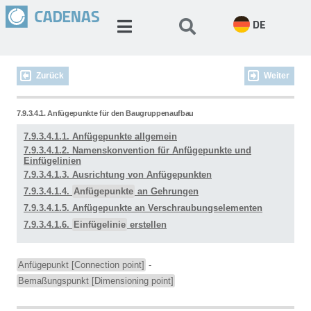
DE
Zurück
Weiter
7.9.3.4.1. Anfügepunkte für den Baugruppenaufbau
7.9.3.4.1.1. Anfügepunkte allgemein
7.9.3.4.1.2. Namenskonvention für Anfügepunkte und
Einfügelinien
7.9.3.4.1.3. Ausrichtung von Anfügepunkten
7.9.3.4.1.4.
Anfügepunkte
an Gehrungen
7.9.3.4.1.5. Anfügepunkte an Verschraubungselementen
7.9.3.4.1.6.
Einfügelinie
erstellen
Anfügepunkt [Connection point]
-
Bemaßungspunkt [Dimensioning point]