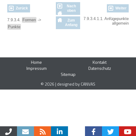
Nach
Zurück
Weiter
oben
7.9.3.4.1.1. Anfügepunkte
7.9.3.4.
Formen
->
Zum
allgemein
Anfang
Punkte
Home
Kontakt
Impressum
Datenschutz
Sitemap
© 2026 | designed by CANVAS