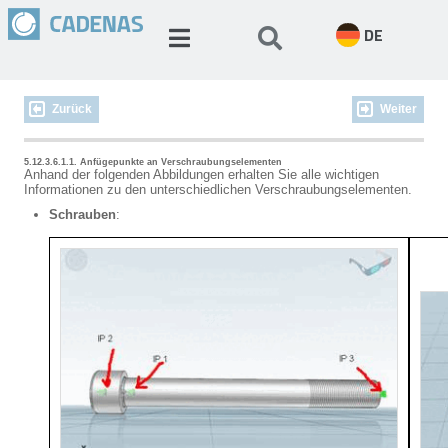
DE
Zurück
Weiter
5.12.3.6.1.1. Anfügepunkte an Verschraubungselementen
Anhand der folgenden Abbildungen erhalten Sie alle wichtigen
Informationen zu den unterschiedlichen Verschraubungselementen.
Schrauben
: