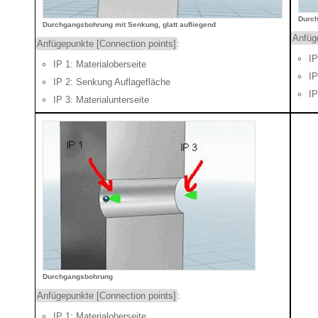
Durch
Durchgangsbohrung mit Senkung, glatt aufliegend
Anfüg
Anfügepunkte [Connection points]
:
IP
IP 1: Materialoberseite
I
IP 2: Senkung Auflagefläche
IP
IP 3: Materialunterseite
Durchgangsbohrung
Anfügepunkte [Connection points]
:
IP 1: Materialoberseite