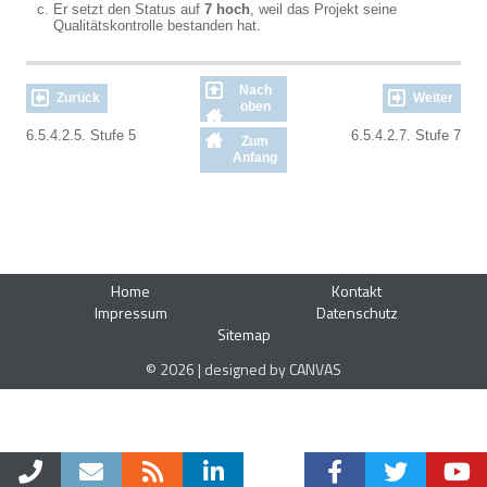
Er setzt den Status auf
7 hoch
, weil das Projekt seine
Qualitätskontrolle bestanden hat.
Nach
Zurück
Weiter
oben
6.5.4.2.5. Stufe 5
6.5.4.2.7. Stufe 7
Zum
Anfang
Home
Kontakt
Impressum
Datenschutz
Sitemap
© 2026 | designed by CANVAS