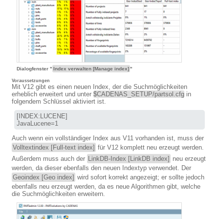
Dialogfenster "
Index verwalten [Manage index]
"
Voraussetzungen
Mit V12 gibt es einen neuen Index, der die Suchmöglichkeiten
erheblich erweitert und unter
$CADENAS_SETUP/partsol.cfg
in
folgendem Schlüssel aktiviert ist.
[INDEX:LUCENE]

JavaLucene=1
Auch wenn ein vollständiger Index aus V11 vorhanden ist, muss der
Volltextindex [Full-text index]
für V12 komplett neu erzeugt werden.
Außerdem muss auch der
LinkDB-Index [LinkDB index]
neu erzeugt
werden, da dieser ebenfalls den neuen Indextyp verwendet. Der
Geoindex [Geo index]
wird sofort korrekt angezeigt; er sollte jedoch
ebenfalls neu erzeugt werden, da es neue Algorithmen gibt, welche
die Suchmöglichkeiten erweitern.