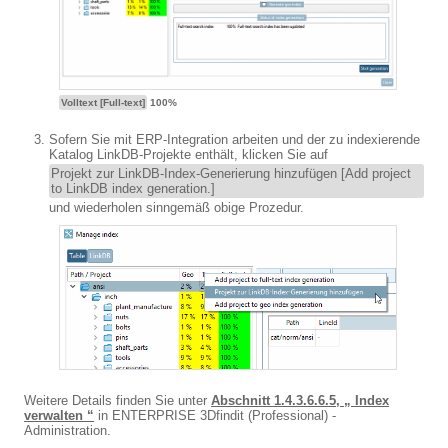
Volltext [Full-text]
100%
Sofern Sie mit ERP-Integration arbeiten und der zu indexierende
Katalog LinkDB-Projekte enthält, klicken Sie auf
Projekt zur LinkDB-Index-Generierung hinzufügen [Add project
to LinkDB index generation.]
und wiederholen sinngemäß obige Prozedur.
Weitere Details finden Sie unter
Abschnitt 1.4.3.6.6.5, „ Index
verwalten “
in ENTERPRISE 3Dfindit (Professional) -
Administration.