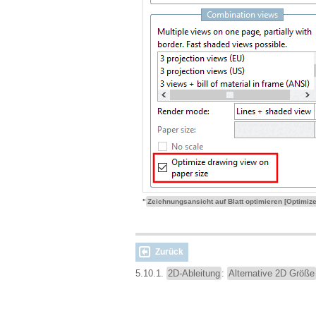
"
Zeichnungsansicht auf Blatt optimieren [Optimiz
Zurück
5.10.1.
2D-Ableitung
:
Alternative 2D Größe