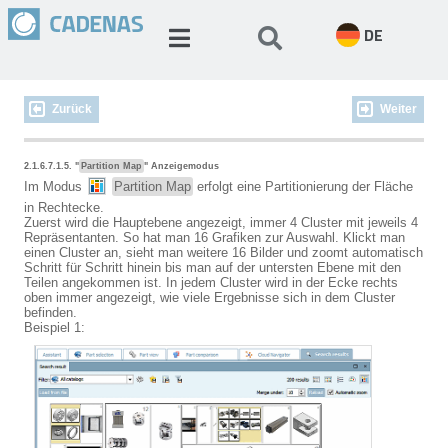
DE
Zurück
Weiter
2.1.6.7.1.5. "
Partition Map
" Anzeigemodus
Im Modus
Partition Map
erfolgt eine Partitionierung der Fläche
in Rechtecke.
Zuerst wird die Hauptebene angezeigt, immer 4 Cluster mit jeweils 4
Repräsentanten. So hat man 16 Grafiken zur Auswahl. Klickt man
einen Cluster an, sieht man weitere 16 Bilder und zoomt automatisch
Schritt für Schritt hinein bis man auf der untersten Ebene mit den
Teilen angekommen ist. In jedem Cluster wird in der Ecke rechts
oben immer angezeigt, wie viele Ergebnisse sich in dem Cluster
befinden.
Beispiel 1: