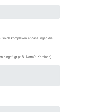
 bei solch komplexen Anpassungen die
en eingefügt (z.B. Norm9, Kernloch)