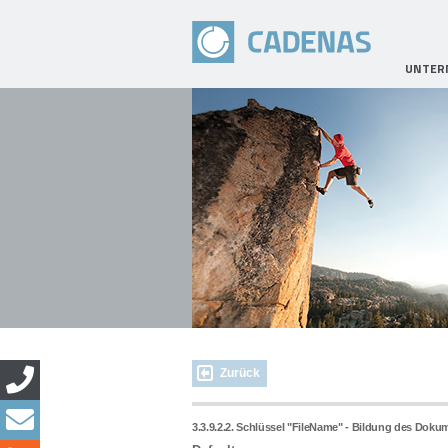
UNTER
Zurück
3.3.9.2.2.
Schlüssel "FileName" - Bildung des Doku