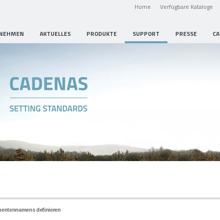
Home
Verfügbare Kataloge
NEHMEN
AKTUELLES
PRODUKTE
SUPPORT
PRESSE
CA
mentennamens definieren