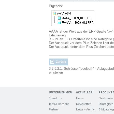
Ergebnis:
AAAA ist der Wert aus der ERP-Spalte "xy"
Erläuterung:
isSubPart
: Für Unterteile ist eine Kategorie 
Der Ausdruck vor dem Plus-Zeichen liest de
Der Ausdruck hinter dem Plus-Zeichen erste
Zurück
3.3.9.2.1. Schlüssel "poolpath" - Ablagepfad 
einstellen
UNTERNEHMEN
AKTUELLES
PRODUKT
Standorte
News
Jobs & Karriere
Newsletter
Partner
News - Archiv
BIMcatalog