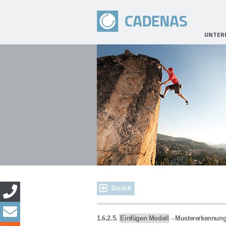
UNTER
Zurück
1.6.2.5.
Einfügen Modell
- Mustererkennun