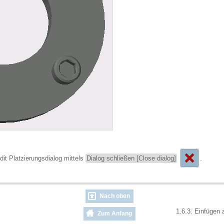
it Platzierungsdialog mittels
Dialog schließen [Close dialog]
.
Nach oben
1.6.3. Einfügen 
Zum Anfang