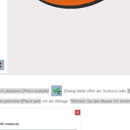
ch platzieren [Place multiple]
(Dialog bleibt offen am Schluss) oder
E
il platzieren [Place part]
mit der Abfrage "
Möchten Sie das Muster mit Instan