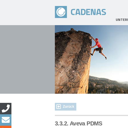
UNTER
Zurück
3.3.2. Aveva PDMS