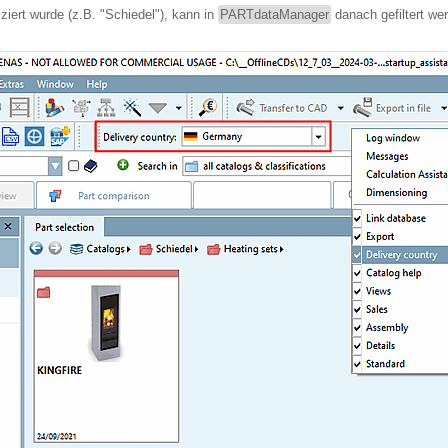
ziert wurde (z.B. "Schiedel"), kann in
PARTdataManager
danach gefiltert we