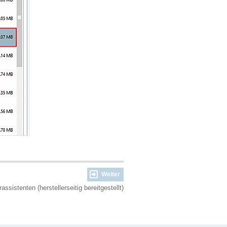
Weiter
rassistenten (herstellerseitig bereitgestellt)