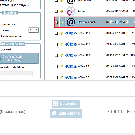
Nach oben
d (Breadcrumbs)
2.1.6.4.14. Filte
Zum Anfang