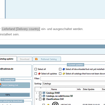
r
Lieferland [Delivery country]
ein- und ausgeschaltet werden.
stalliert sein.