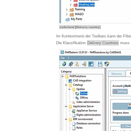
Lieferland [Delivery country]
Im Kontextmenü der Toolbars kann der Filte
Die Klassifikation
Delivery Countries
muss in