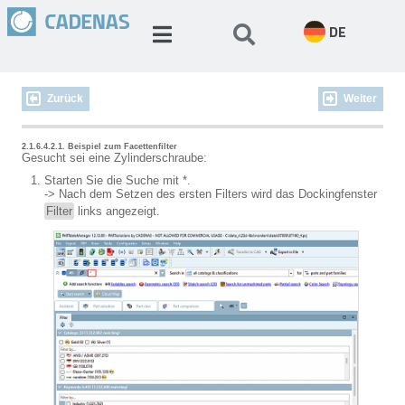
DE
Zurück
Weiter
2.1.6.4.2.1. Beispiel zum Facettenfilter
Gesucht sei eine Zylinderschraube:
Starten Sie die Suche mit *.
-> Nach dem Setzen des ersten Filters wird das Dockingfenster
Filter
links angezeigt.