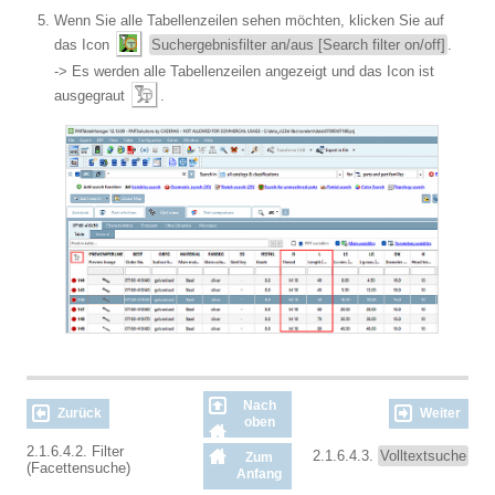
Wenn Sie alle Tabellenzeilen sehen möchten, klicken Sie auf
das Icon
Suchergebnisfilter an/aus [Search filter on/off]
.
-> Es werden alle Tabellenzeilen angezeigt und das Icon ist
ausgegraut
.
Nach
Zurück
Weiter
oben
2.1.6.4.2. Filter
2.1.6.4.3.
Volltextsuche
Zum
(Facettensuche)
Anfang