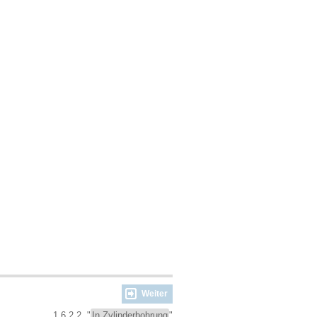
Weiter
1.6.2.2. "
In Zylinderbohrung
"