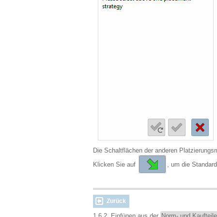
Die Schaltflächen der anderen Platzierungs
Klicken Sie auf
, um die Standar
Zurück
1.6.2. Einfügen aus der
Norm- und Kaufteile