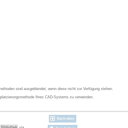
methoden sind ausgeblendet, wenn diese nicht zur Verfügung stehen.
dplatzierungsmethode Ihres CAD-Systems zu verwenden.
Nach oben
 Bibliothek
via