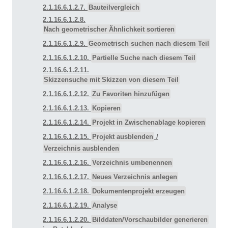
2.1.16.6.1.2.7.
Bauteilvergleich
2.1.16.6.1.2.8.
Nach geometrischer Ähnlichkeit sortieren
2.1.16.6.1.2.9.
Geometrisch suchen nach diesem Teil
2.1.16.6.1.2.10.
Partielle Suche nach diesem Teil
2.1.16.6.1.2.11.
Skizzensuche mit Skizzen von diesem Teil
2.1.16.6.1.2.12.
Zu Favoriten hinzufügen
2.1.16.6.1.2.13.
Kopieren
2.1.16.6.1.2.14.
Projekt in Zwischenablage kopieren
2.1.16.6.1.2.15.
Projekt ausblenden
/
Verzeichnis ausblenden
2.1.16.6.1.2.16.
Verzeichnis umbenennen
2.1.16.6.1.2.17.
Neues Verzeichnis anlegen
2.1.16.6.1.2.18.
Dokumentenprojekt erzeugen
2.1.16.6.1.2.19.
Analyse
2.1.16.6.1.2.20.
Bilddaten/Vorschaubilder generieren