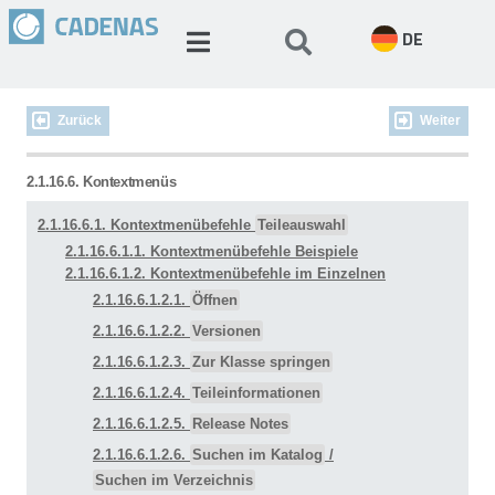
DE
Zurück
Weiter
2.1.16.6. Kontextmenüs
2.1.16.6.1. Kontextmenübefehle
Teileauswahl
2.1.16.6.1.1. Kontextmenübefehle Beispiele
2.1.16.6.1.2. Kontextmenübefehle im Einzelnen
2.1.16.6.1.2.1.
Öffnen
2.1.16.6.1.2.2.
Versionen
2.1.16.6.1.2.3.
Zur Klasse springen
2.1.16.6.1.2.4.
Teileinformationen
2.1.16.6.1.2.5.
Release Notes
2.1.16.6.1.2.6.
Suchen im Katalog
/
Suchen im Verzeichnis